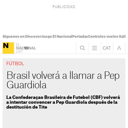
Síguenos en Discover
Juego El Nacional
Portadas
Controles vuelos Italia
FÚTBOL
Brasil volverá a llamar a Pep
Guardiola
La Confederaçao Brasileira de Futebol (CBF) volverá
a intentar convencer a Pep Guardiola después de la
destitución de Tite