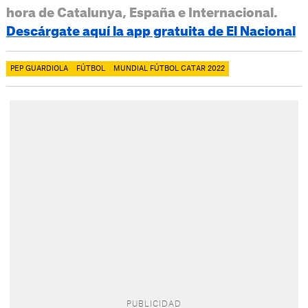
hora de Catalunya, España e Internacional.
Descárgate aquí la app gratuita de El Nacional
PEP GUARDIOLA
FÚTBOL
MUNDIAL FÚTBOL CATAR 2022