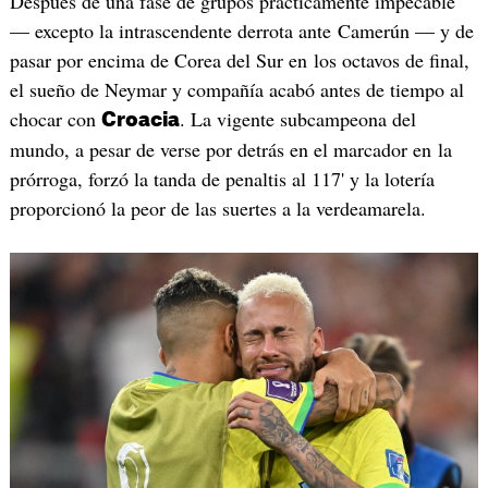
Después de una fase de grupos prácticamente impecable
— excepto la intrascendente derrota ante Camerún — y de
pasar por encima de Corea del Sur en los octavos de final,
el sueño de Neymar y compañía acabó antes de tiempo al
chocar con
. La vigente subcampeona del
Croacia
mundo, a pesar de verse por detrás en el marcador en la
prórroga, forzó la tanda de penaltis al 117' y la lotería
proporcionó la peor de las suertes a la verdeamarela.