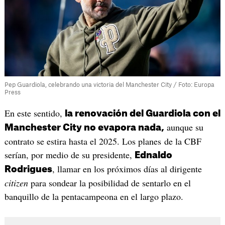
Pep Guardiola, celebrando una victoria del Manchester City / Foto: Europa
Press
En este sentido,
la renovación del Guardiola con el
aunque su
Manchester City no evapora nada,
contrato se estira hasta el 2025. Los planes de la CBF
serían, por medio de su presidente,
Ednaldo
, llamar en los próximos días al dirigente
Rodrigues
citizen
para sondear la posibilidad de sentarlo en el
banquillo de la pentacampeona en el largo plazo.