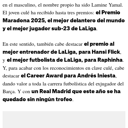
en el masculino, el nombre propio ha sido Lamine Yamal.
El joven culé ha recibido hasta tres premios:
el Premio
Maradona 2025, el mejor delantero del mundo
.
y el mejor jugador sub-23 de LaLiga
En este sentido, también cabe destacar
el premio al
,
mejor entrenador de LaLiga, para Hansi Flick
y
.
el mejor futbolista de LaLiga, para Raphinha
Y, para acabar con los reconocimientos en clave culé, cabe
destacar
,
el Career Award para Andrés Iniesta
dando valor a toda la carrera futbolística del exjugador del
Barça. Y con
un Real Madrid que este año se ha
.
quedado sin ningún trofeo