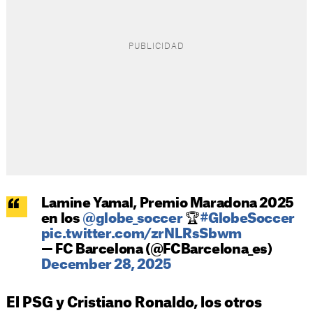
Lamine Yamal, Premio Maradona 2025
en los
@globe_soccer
🏆
#GlobeSoccer
pic.twitter.com/zrNLRsSbwm
— FC Barcelona (@FCBarcelona_es)
December 28, 2025
El PSG y Cristiano Ronaldo, los otros