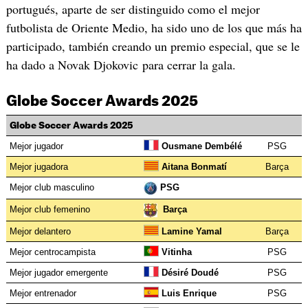
portugués, aparte de ser distinguido como el mejor
futbolista de Oriente Medio, ha sido uno de los que más ha
participado, también creando un premio especial, que se le
ha dado a Novak Djokovic para cerrar la gala.
Globe Soccer Awards 2025
Globe Soccer Awards 2025
Mejor jugador
Ousmane Dembélé
PSG
Mejor jugadora
Aitana Bonmatí
Barça
Mejor club masculino
PSG
Mejor club femenino
Barça
Mejor delantero
Lamine Yamal
Barça
Mejor centrocampista
Vitinha
PSG
Mejor jugador emergente
Désiré Doudé
PSG
Mejor entrenador
Luis Enrique
PSG