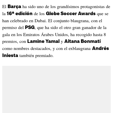
El
ha sido uno de los grandísimos protagonistas de
Barça
la
de los
que se
16ª edición
Globe Soccer Awards
han celebrado en Dubai. El conjunto blaugrana, con el
permiso del
, que ha sido el otro gran ganador de la
PSG
gala en los Emiratos Árabes Unidos, ha recogido hasta 8
premios, con
y
Lamine Yamal
Aitana Bonmatí
como nombres destacados, y con el exblaugrana
Andrés
también premiado.
Iniesta