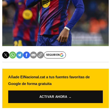
SEGUIR EN
Añade ElNacional.cat a tus fuentes favoritas de
Google de forma gratuita
ACTIVAR AHORA →