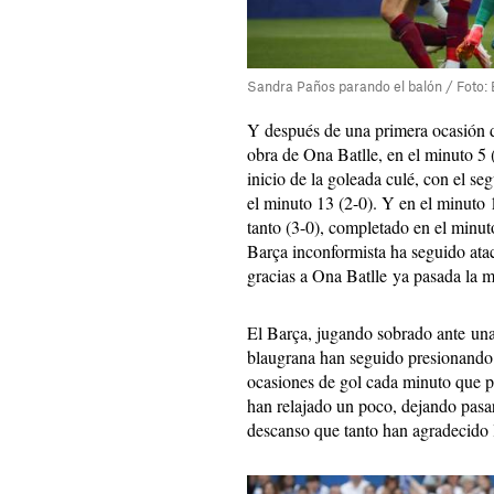
Sandra Paños parando el balón / Foto:
Y después de una primera ocasión de
obra de Ona Batlle, en el minuto 5 
inicio de la goleada culé, con el s
el minuto 13 (2-0). Y en el minut
tanto (3-0), completado en el minuto
Barça inconformista ha seguido at
gracias a Ona Batlle ya pasada la m
El Barça, jugando sobrado ante una
blaugrana han seguido presionando 
ocasiones de gol cada minuto que p
han relajado un poco, dejando pasar
descanso que tanto han agradecido 