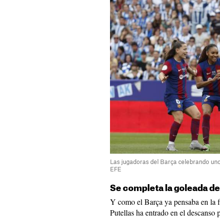
Las jugadoras del Barça celebrando uno 
EFE
Se completa la goleada de
Y como el Barça ya pensaba en la f
Putellas ha entrado en el descanso