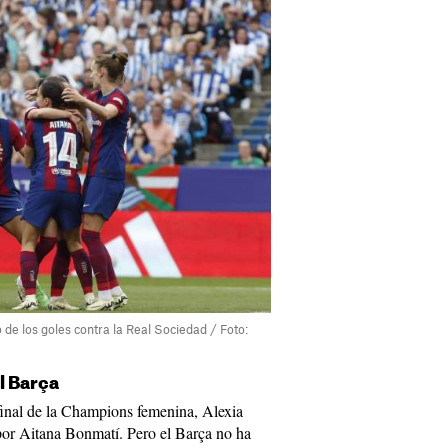
de los goles contra la Real Sociedad / Foto:
l Barça
inal de la Champions femenina, Alexia
 por Aitana Bonmatí. Pero el Barça no ha