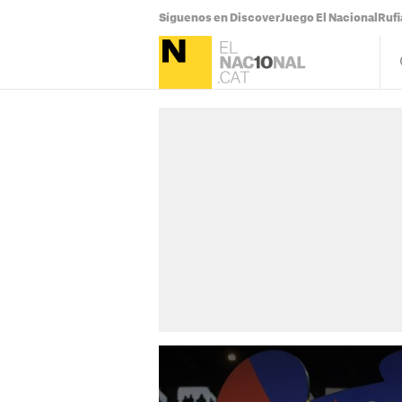
Síguenos en Discover
Juego El Nacional
Ruf