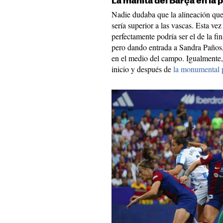
La manita del Barça en la 
Nadie dudaba que la alineación que
sería superior a las vascas. Esta vez
perfectamente podría ser el de la f
pero dando entrada a Sandra Paños, 
en el medio del campo. Igualmente,
inicio y después de
la monumental p