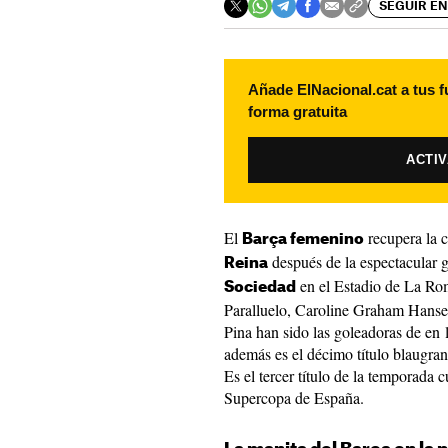
SEGUIR EN
Añade ElNacional.cat a tus f
forma gratuita
ACTI
El
recupera la 
Barça femenino
después de la espectacular 
Reina
en el Estadio de La Rom
Sociedad
Paralluelo, Caroline Graham Hanse
Pina han sido las goleadoras de en 
además es el décimo título blaugran
Es el tercer título de la temporada 
Supercopa de España.