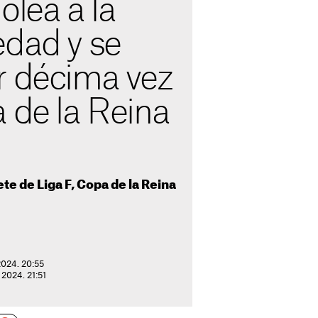
olea a la
edad y se
r décima vez
 de la Reina
lete de Liga F, Copa de la Reina
2024. 20:55
 2024. 21:51