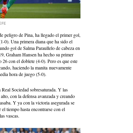
 EFE
 peligro de Pina, ha llegado el primer gol,
(1-0). Una primera diana que ha sido el
egundo gol de Salma Paraullelo de cabeza en
o 19, Graham Hansen ha hecho su primer
 26 con el doblete (4-0). Pero es que este
acando, haciendo la manita nuevamente
edia hora de juego (5-0).
 Real Sociedad sobresaturada. Y las
alto, con la defensa avanzada y creando
asaba. Y ya con la victoria asegurada se
 el tiempo hasta encontrarse con el
las vascas.