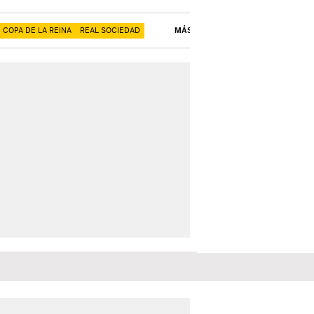
COPA DE LA REINA
REAL SOCIEDAD
MÁS