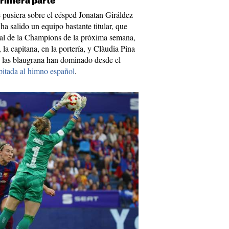
primera parte
 pusiera sobre el césped Jonatan Giráldez
 ha salido un equipo bastante titular, que
inal de la Champions de la próxima semana,
la capitana, en la portería, y Clàudia Pina
 las blaugrana han dominado desde el
itada al himno español
.