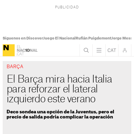
Síguenos en Discover
Juego El Nacional
Rufián Puigdemont
Jorge Messi
BARÇA
El Barça mira hacia Italia
para reforzar el lateral
izquierdo este verano
Deco sondea una opción de la Juventus, pero el
precio de salida podría complicar la operación