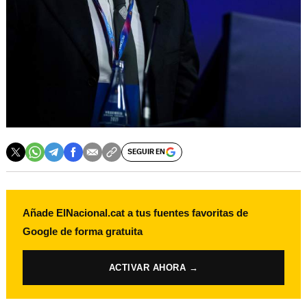
SEGUIR EN
Añade ElNacional.cat a tus fuentes favoritas de
Google de forma gratuita
ACTIVAR AHORA →