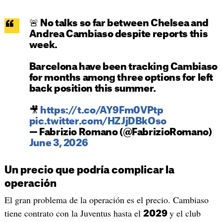
🚨 No talks so far between Chelsea and
Andrea Cambiaso despite reports this
week.
Barcelona have been tracking Cambiaso
for months among three options for left
back position this summer.
🎥
https://t.co/AY9Fm0VPtp
pic.twitter.com/HZJjDBkOso
— Fabrizio Romano (@FabrizioRomano)
June 3, 2026
Un precio que podría complicar la
operación
El gran problema de la operación es el precio. Cambiaso
tiene contrato con la Juventus hasta el
y el club
2029