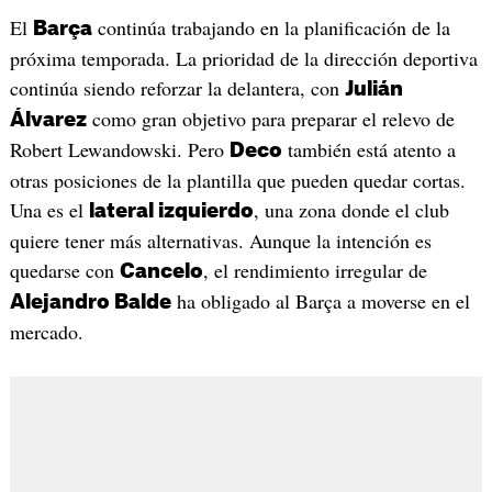
El
continúa trabajando en la planificación de la
Barça
próxima temporada. La prioridad de la dirección deportiva
continúa siendo reforzar la delantera, con
Julián
como gran objetivo para preparar el relevo de
Álvarez
Robert Lewandowski. Pero
también está atento a
Deco
otras posiciones de la plantilla que pueden quedar cortas.
Una es el
, una zona donde el club
lateral izquierdo
quiere tener más alternativas. Aunque la intención es
quedarse con
, el rendimiento irregular de
Cancelo
ha obligado al Barça a moverse en el
Alejandro Balde
mercado.