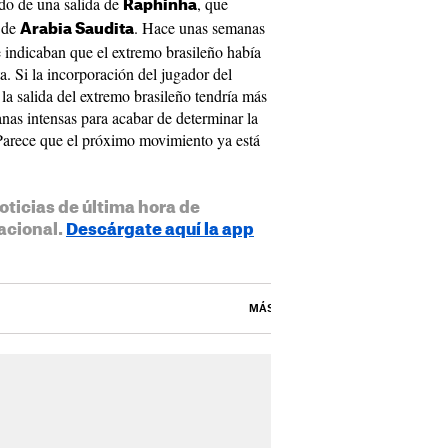
do de una salida de
, que
Raphinha
a de
. Hace unas semanas
Arabia Saudita
 indicaban que el extremo brasileño había
a. Si la incorporación del jugador del
a salida del extremo brasileño tendría más
nas intensas para acabar de determinar la
 Parece que el próximo movimiento ya está
oticias de última hora de
acional.
Descárgate aquí la app
MÁS