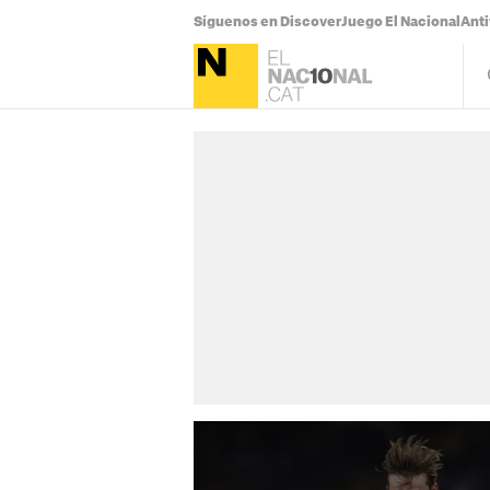
Síguenos en Discover
Juego El Nacional
Anti