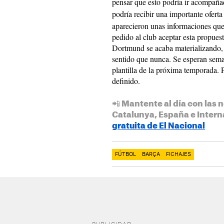
pensar que esto podría ir acompaña
podría recibir una importante ofert
aparecieron unas informaciones que
pedido al club aceptar esta propuest
Dortmund se acaba materializando, l
sentido que nunca. Se esperan sema
plantilla de la próxima temporada.
definido.
📲 Mantente al día con las n
Catalunya, España e Intern
gratuita de El Nacional
FÚTBOL
BARÇA
FICHAJES