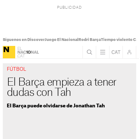
Síguenos en Discover
Juego El Nacional
Rodri Barça
Tiempo violento Ca
FÚTBOL
El Barça empieza a tener
dudas con Tah
El Barça puede olvidarse de Jonathan Tah