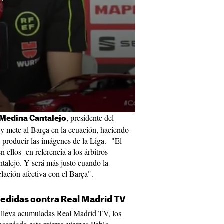
, presidente del
Medina Cantalejo
y mete al Barça en la ecuación, haciendo
e producir las imágenes de la Liga. "El
 ellos -en referencia a los árbitros
talejo. Y será más justo cuando la
lación afectiva con el Barça".
medidas contra Real Madrid TV
 lleva acumuladas Real Madrid TV, los