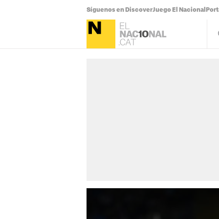
Síguenos en Discover
Juego El Nacional
Por