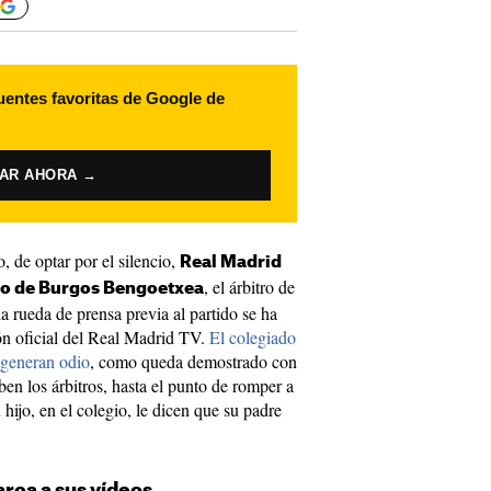
uentes favoritas de Google de
VAR AHORA →
, de optar por el silencio,
Real Madrid
, el árbitro de
o de Burgos Bengoetxea
la rueda de prensa previa al partido se ha
ión oficial del Real Madrid TV.
El colegiado
 generan odio
, como queda demostrado con
iben los árbitros, hasta el punto de romper a
hijo, en el colegio, le dicen que su padre
arça a sus vídeos