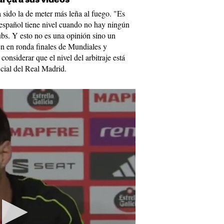
sido la de meter más leña al fuego. "Es
e español tiene nivel cuando no hay ningún
ubs. Y esto no es una opinión sino un
n en ronda finales de Mundiales y
onsiderar que el nivel del arbitraje está
icial del Real Madrid.