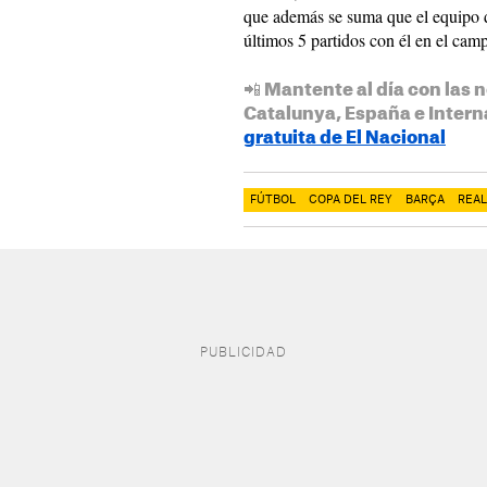
que además se suma que el equipo d
últimos 5 partidos con él en el cam
📲 Mantente al día con las n
Catalunya, España e Intern
gratuita de El Nacional
FÚTBOL
COPA DEL REY
BARÇA
REAL