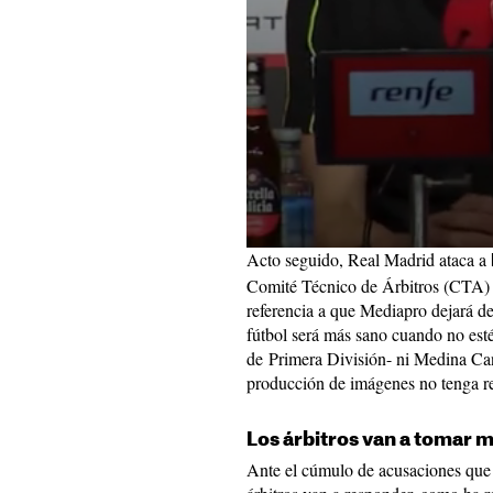
Acto seguido, Real Madrid ataca a
Comité Técnico de Árbitros (CTA) 
referencia a que Mediapro dejará d
fútbol será más sano cuando no estén
de Primera División- ni Medina Can
producción de imágenes no tenga re
Los árbitros van a tomar 
Ante el cúmulo de acusaciones que