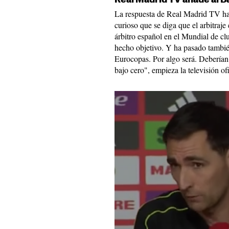
La respuesta de Real Madrid TV ha 
curioso que se diga que el arbitraj
árbitro español en el Mundial de cl
hecho objetivo. Y ha pasado tambié
Eurocopas. Por algo será. Deberían c
bajo cero", empieza la televisión of