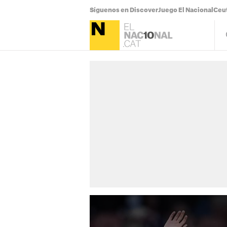
Síguenos en Discover
Juego El Nacional
Ceu