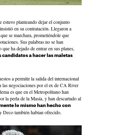
se estuvo planteando dejar el conjunto
nsistió en su contratación. Llegaron a
tó que se marchara, prometiéndole que
rotaciones. Sus palabras no se han
que ha dejado de entrar en sus planes,
os candidatos a hacer las maletas
estos a permitir la salida del internacional
en las negociaciones por el ex de CA River
blema es que en el Metropolitano han
por la perla de la Masía, y han descartado al
mente lo mismo han hecho con
y Deco también habían ofrecido.