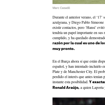
Marc Casadó
Durante el anterior verano, el ‘17’ 
azulgrana, y Diego Pablo Simeone i
existir contactos, pero ‘Hansi’ evi
tendría un papel importante en sus 
cumplido, y ha quedado demostrado 
razón por la cual es uno de l
muy pronto.
En el Barça ahora sí que están dispu
español, y han intentado incluirlo 
Plate y de Manchester City. El pro
perdido el interés que antes tenían 
instante esta posibilidad.
Y exacta
a quien Laporta 
Ronald Araújo,