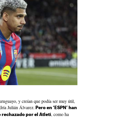
uruguayo, y creían que podía ser muy útil,
dría Julián Álvarez.
Pero en ‘ESPN’ han
, como ha
 rechazado por el Atleti