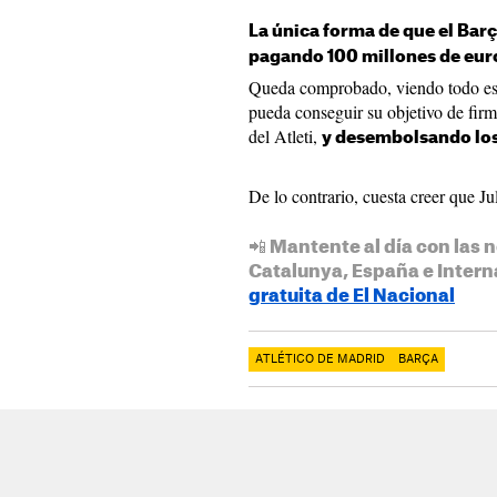
La única forma de que el Barç
pagando 100 millones de eur
Queda comprobado, viendo todo est
pueda conseguir su objetivo de firm
del Atleti,
y desembolsando los
De lo contrario, cuesta creer que Ju
📲 Mantente al día con las n
Catalunya, España e Intern
gratuita de El Nacional
ATLÉTICO DE MADRID
BARÇA