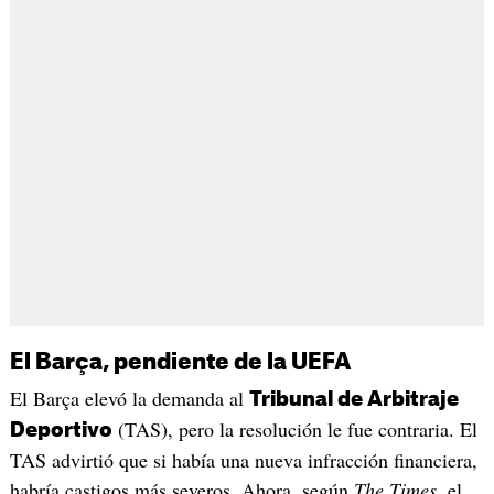
El Barça, pendiente de la UEFA
El Barça elevó la demanda al
Tribunal de Arbitraje
(TAS), pero la resolución le fue contraria. El
Deportivo
TAS advirtió que si había una nueva infracción financiera,
habría castigos más severos. Ahora, según
The Times
, el