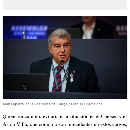
Joan Laporta, en la Asamblea del Barça / Foto: FC Barcelona
Quien, en cambio, evitaría esta situación es el Chelsea y el
Aston Villa, que como no son reincidentes en estos cargos,