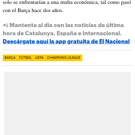
solo se enfrentarían a una multa económica, tal como pasó
con el Barça hace dos años.
📲 Mantente al día con las noticias de última
hora de Catalunya, España e Internacional.
Descárgate aquí la app gratuita de El Nacional
BARÇA
FÚTBOL
UEFA
CHAMPIONS LEAGUE