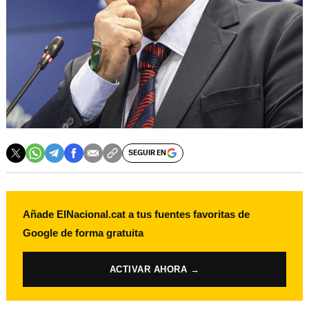
SEGUIR EN
Añade ElNacional.cat a tus fuentes favoritas de
Google de forma gratuita
ACTIVAR AHORA →