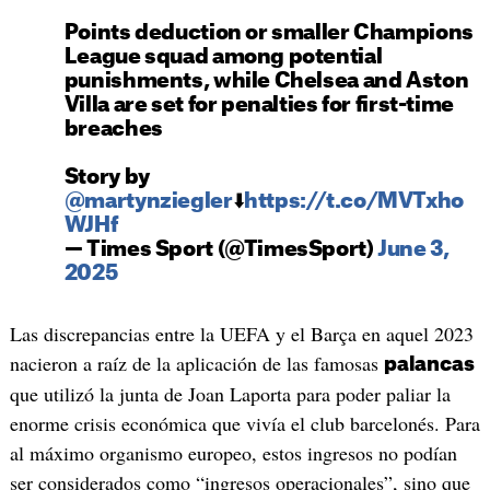
Points deduction or smaller Champions
League squad among potential
punishments, while Chelsea and Aston
Villa are set for penalties for first-time
breaches
Story by
@martynziegler
⬇️
https://t.co/MVTxho
WJHf
— Times Sport (@TimesSport)
June 3,
2025
Las discrepancias entre la UEFA y el Barça en aquel 2023
nacieron a raíz de la aplicación de las famosas
palancas
que utilizó la junta de Joan Laporta para poder paliar la
enorme crisis económica que vivía el club barcelonés. Para
al máximo organismo europeo, estos ingresos no podían
ser considerados como “ingresos operacionales”, sino que