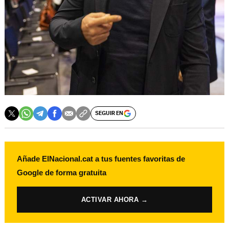
SEGUIR EN
Añade ElNacional.cat a tus fuentes favoritas de
Google de forma gratuita
ACTIVAR AHORA →