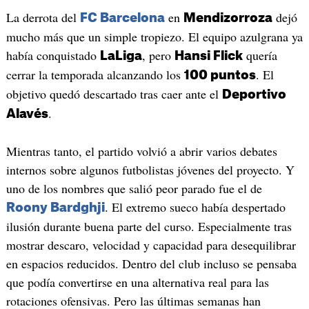
La derrota del
en
dejó
FC Barcelona
Mendizorroza
mucho más que un simple tropiezo. El equipo azulgrana ya
había conquistado
, pero
quería
LaLiga
Hansi Flick
cerrar la temporada alcanzando los
. El
100 puntos
objetivo quedó descartado tras caer ante el
Deportivo
.
Alavés
Mientras tanto, el partido volvió a abrir varios debates
internos sobre algunos futbolistas jóvenes del proyecto. Y
uno de los nombres que salió peor parado fue el de
. El extremo sueco había despertado
Roony Bardghji
ilusión durante buena parte del curso. Especialmente tras
mostrar descaro, velocidad y capacidad para desequilibrar
en espacios reducidos. Dentro del club incluso se pensaba
que podía convertirse en una alternativa real para las
rotaciones ofensivas. Pero las últimas semanas han