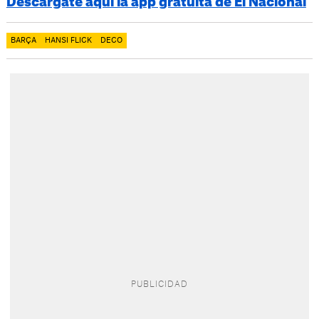
Descárgate aquí la app gratuita de El Nacional
BARÇA
HANSI FLICK
DECO