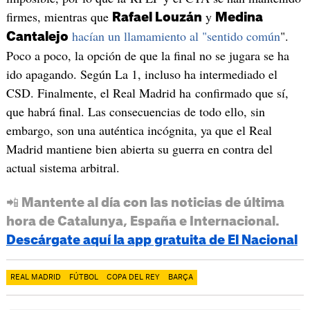
firmes, mientras que
y
Rafael Louzán
Medina
hacían un llamamiento al "sentido común
".
Cantalejo
Poco a poco, la opción de que la final no se jugara se ha
ido apagando. Según La 1, incluso ha intermediado el
CSD. Finalmente, el Real Madrid ha confirmado que sí,
que habrá final. Las consecuencias de todo ello, sin
embargo, son una auténtica incógnita, ya que el Real
Madrid mantiene bien abierta su guerra en contra del
actual sistema arbitral.
📲 Mantente al día con las noticias de última
hora de Catalunya, España e Internacional.
Descárgate aquí la app gratuita de El Nacional
REAL MADRID
FÚTBOL
COPA DEL REY
BARÇA