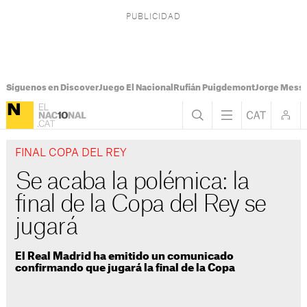
Síguenos en Discover
Juego El Nacional
Rufián Puigdemont
Jorge Messi
FINAL COPA DEL REY
Se acaba la polémica: la
final de la Copa del Rey se
jugará
El Real Madrid ha emitido un comunicado
confirmando que jugará la final de la Copa