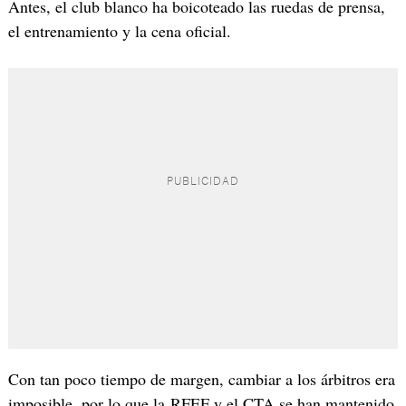
Antes, el club blanco ha boicoteado las ruedas de prensa,
el entrenamiento y la cena oficial.
Con tan poco tiempo de margen, cambiar a los árbitros era
imposible, por lo que la RFEF y el CTA se han mantenido