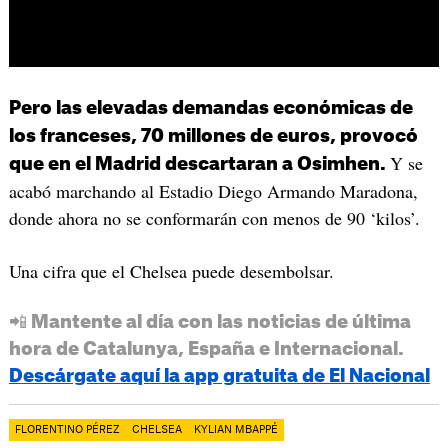
Pero las elevadas demandas económicas de
los franceses, 70 millones de euros, provocó
Y se
que en el Madrid descartaran a Osimhen.
acabó marchando al Estadio Diego Armando Maradona,
donde ahora no se conformarán con menos de 90 ‘kilos’.
Una cifra que el Chelsea puede desembolsar.
📲 Mantente al día con las noticias de última
hora de Catalunya, España e Internacional.
Descárgate aquí la app gratuita de El Nacional
FLORENTINO PÉREZ
CHELSEA
KYLIAN MBAPPÉ