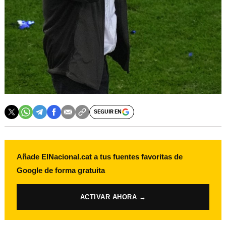
SEGUIR EN
Añade ElNacional.cat a tus fuentes favoritas de
Google de forma gratuita
ACTIVAR AHORA →