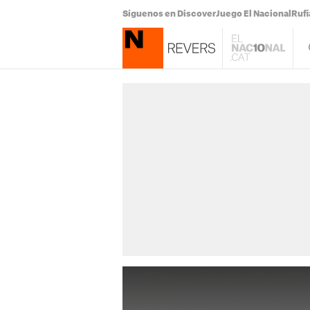
Síguenos en Discover
Juego El Nacional
Ruf