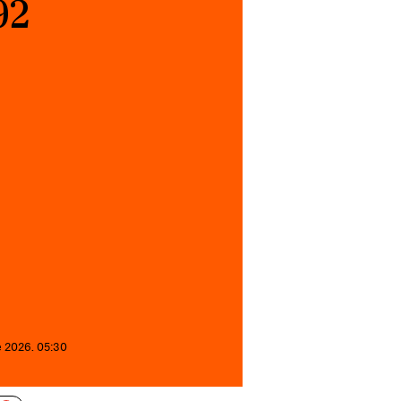
92
e 2026. 05:30