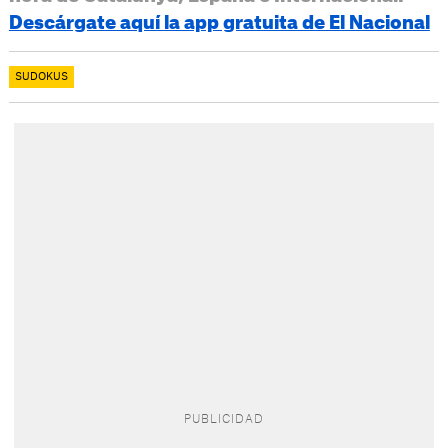
Descárgate aquí la app gratuita de El Nacional
SUDOKUS