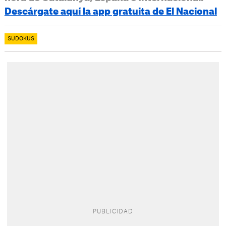
Descárgate aquí la app gratuita de El Nacional
SUDOKUS