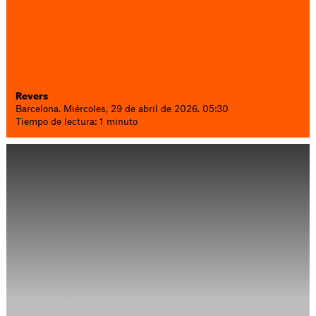
Revers
Barcelona. Miércoles, 29 de abril de 2026. 05:30
Tiempo de lectura: 1 minuto