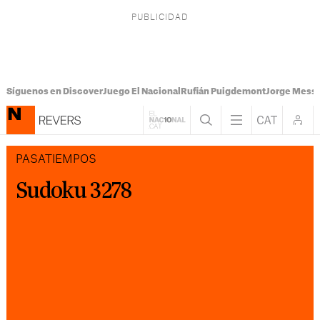
Síguenos en Discover
Juego El Nacional
Rufián Puigdemont
Jorge Messi
PASATIEMPOS
Sudoku 3278