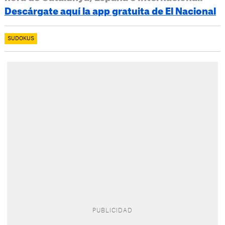
Descárgate aquí la app gratuita de El Nacional
SUDOKUS