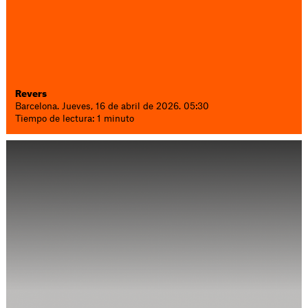
Revers
Barcelona. Jueves, 16 de abril de 2026. 05:30
Tiempo de lectura: 1 minuto