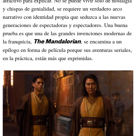
atractivo para explicar. No se puede vivir solo de nostalgia
y chispas de genialidad, se requiere un verdadero arco
narrativo con identidad propia que seduzca a las nuevas
generaciones de espectadoras y espectadores. Una buena
prueba es que una de las grandes invenciones modernas de
la franquicia,
, se encamina a un
The Mandalorian
epílogo en forma de película porque sus aventuras seriales,
en la práctica, están más que exprimidas.