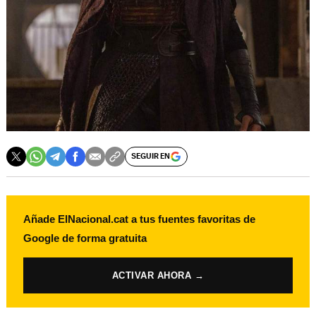
SEGUIR EN
Añade ElNacional.cat a tus fuentes favoritas de
Google de forma gratuita
ACTIVAR AHORA →