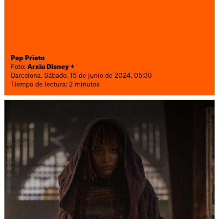
Pep Prieto
Foto:
Arxiu Disney +
Barcelona. Sábado, 15 de junio de 2024. 05:30
Tiempo de lectura: 2 minutos