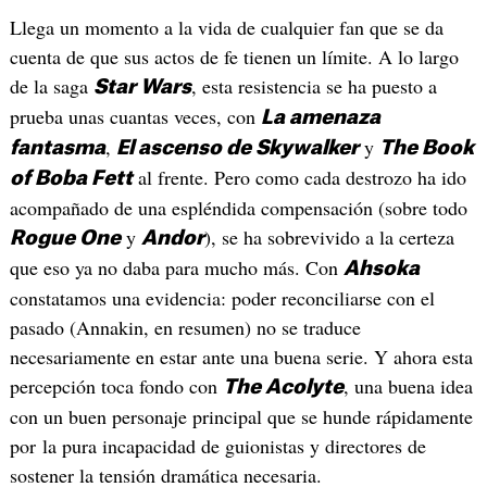
Llega un momento a la vida de cualquier fan que se da
cuenta de que sus actos de fe tienen un límite. A lo largo
de la saga
, esta resistencia se ha puesto a
Star Wars
prueba unas cuantas veces, con
La amenaza
,
y
fantasma
El ascenso de Skywalker
The Book
al frente. Pero como cada destrozo ha ido
of Boba Fett
acompañado de una espléndida compensación (sobre todo
y
), se ha sobrevivido a la certeza
Rogue One
Andor
que eso ya no daba para mucho más. Con
Ahsoka
constatamos una evidencia: poder reconciliarse con el
pasado (Annakin, en resumen) no se traduce
necesariamente en estar ante una buena serie. Y ahora esta
percepción toca fondo con
, una buena idea
The Acolyte
con un buen personaje principal que se hunde rápidamente
por la pura incapacidad de guionistas y directores de
sostener la tensión dramática necesaria.