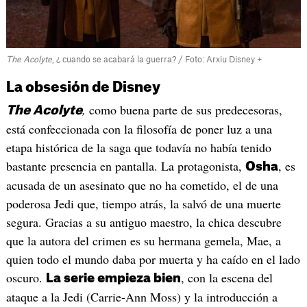
The Acolyte
, ¿ cuando se acabará la guerra? / Foto: Arxiu Disney +
La obsesión de Disney
,
como buena parte de sus predecesoras,
The Acolyte
está confeccionada con la filosofía de poner luz a una
etapa histórica de la saga que todavía no había tenido
bastante presencia en pantalla. La protagonista,
, es
Osha
acusada de un asesinato que no ha cometido, el de una
poderosa Jedi que, tiempo atrás, la salvó de una muerte
segura. Gracias a su antiguo maestro, la chica descubre
que la autora del crimen es su hermana gemela, Mae, a
quien todo el mundo daba por muerta y ha caído en el lado
oscuro.
, con la escena del
La serie empieza bien
ataque a la Jedi (Carrie-Ann Moss) y la introducción a