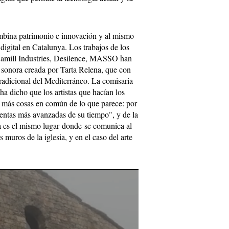
mbina patrimonio e innovación y al mismo
digital en Catalunya. Los trabajos de los
 Hamill Industries, Desilence, MASSO han
sonora creada por Tarta Relena, que con
tradicional del Mediterráneo. La comisaria
a dicho que los artistas que hacían los
nen más cosas en común de lo que parece: por
ientas más avanzadas de su tiempo", y de la
ra es el mismo lugar donde se comunica al
s muros de la iglesia, y en el caso del arte
.