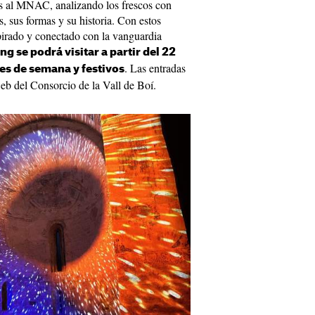
tas al MNAC, analizando los frescos con
, sus formas y su historia. Con estos
pirado y conectado con la vanguardia
g se podrá visitar a partir del 22
. Las entradas
es de semana y festivos
web del Consorcio de la Vall de Boí.