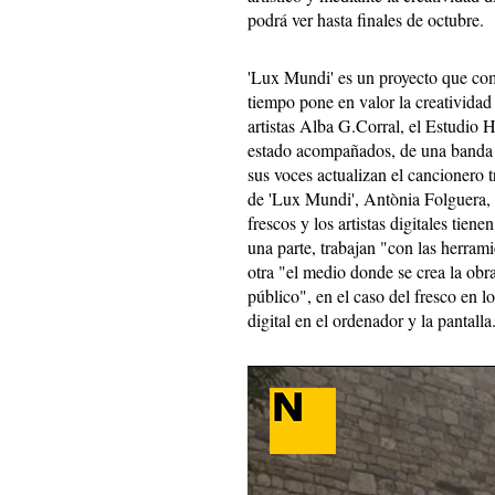
podrá ver hasta finales de octubre.
'Lux Mundi' es un proyecto que co
tiempo pone en valor la creatividad 
artistas Alba G.Corral, el Estudio
estado acompañados, de una banda 
sus voces actualizan el cancionero 
de 'Lux Mundi', Antònia Folguera, h
frescos y los artistas digitales tie
una parte, trabajan "con las herram
otra "el medio donde se crea la ob
público", en el caso del fresco en lo
digital en el ordenador y la pantalla