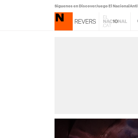
Síguenos en Discover
Juego El Nacional
Anti