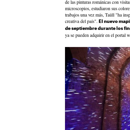
de las pinturas románicas con visi
microscopios, estudiaron sus colores
trabajos una vez más, Taüll "ha ins
creativa del país".
El nuevo mapin
de septiembre durante los fin
ya se pueden adquirir en el portal 