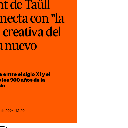
t de Taüll
onecta con "la
creativa del
u nuevo
entre el siglo XI y el
 los 900 años de la
ia
 de 2024. 13:20