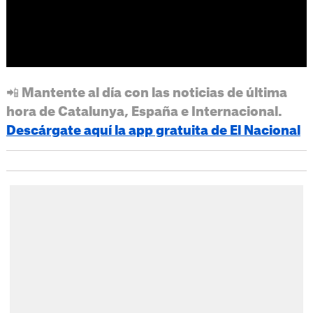
📲 Mantente al día con las noticias de última
hora de Catalunya, España e Internacional.
Descárgate aquí la app gratuita de El Nacional