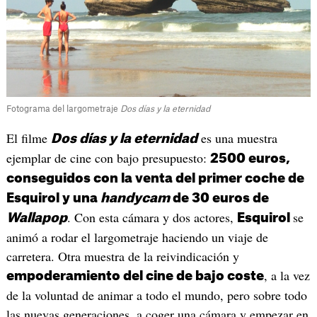
Fotograma del largometraje
Dos días y la eternidad
El filme
es una muestra
Dos días y la eternidad
ejemplar de cine con bajo presupuesto:
2500 euros,
conseguidos con la venta del primer coche de
Esquirol y una
handycam
de 30 euros de
. Con esta cámara y dos actores,
se
Wallapop
Esquirol
animó a rodar el largometraje haciendo un viaje de
carretera. Otra muestra de la reivindicación y
, a la vez
empoderamiento del cine de bajo coste
de la voluntad de animar a todo el mundo, pero sobre todo
las nuevas generaciones, a coger una cámara y empezar en