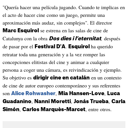
"Quería hacer una película jugando. Cuando te implicas en
el acto de hacer cine como un juego, permite una
aproximación más audaz, sin complejos". El director
se estrena en las salas de cine de
Marc Esquirol
Catalunya con la obra
,
después
Dos dies i l’eternitat
de pasar por el
.
ha querido
Festival D'A
Esquirol
retratar toda una generación y a la vez romper las
concepciones elitistas del cine y animar a cualquier
persona a coger una cámara, es reivindicación y ejemplo.
Su objetivo es
en un contexto
dirigir cine en catalán
de cine de autor europeo contemporáneo y sus referentes
son
,
,
Alice Rohwasher
Mia Hansen-Love
Luca
,
,
,
Guadanino
Nanni Moretti
Jonás Trueba
Carla
,
, entre otros.
Simón
Carlos Marquès-Marcet