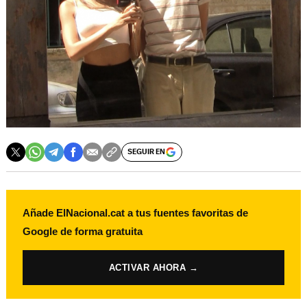
SEGUIR EN
Añade ElNacional.cat a tus fuentes favoritas de
Google de forma gratuita
ACTIVAR AHORA →