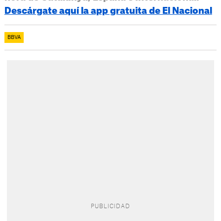
Descárgate aquí la app gratuita de El Nacional
BBVA