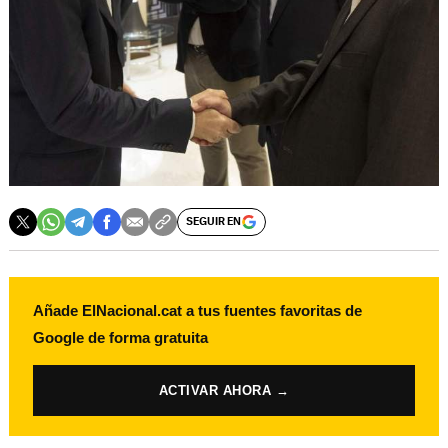
SEGUIR EN
Añade ElNacional.cat a tus fuentes favoritas de
Google de forma gratuita
ACTIVAR AHORA →