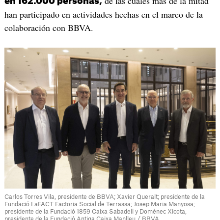
de las cuales más de la mitad
en 162.000 personas,
han participado en actividades hechas en el marco de la
colaboración con BBVA.
Carlos Torres Vila, presidente de BBVA; Xavier Queralt; presidente de la
Fundació LaFACT Factoria Social de Terrassa; Josep Maria Manyosa;
presidente de la Fundació 1859 Caixa Sabadell y Domènec Xicota,
presidente de la Fundació Antiga Caixa Manlleu / BBVA