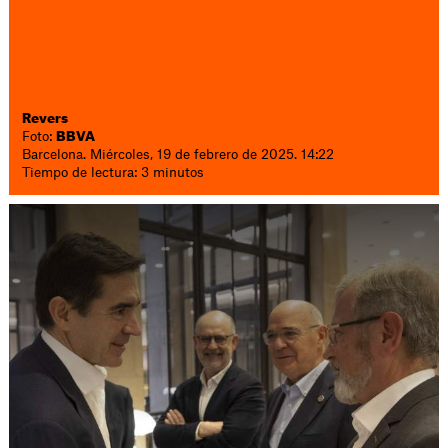
Revers
Foto:
BBVA
Barcelona. Miércoles, 19 de febrero de 2025. 14:22
Tiempo de lectura: 3 minutos