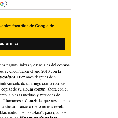
uentes favoritas de Google de
VAR AHORA →
 dos figuras únicas y esenciales del cosmos
que se encontraron el año 2013 con la
. Diez años después de su
 colors
initivamente de su amigo con la reedición
00 copias de su álbum común, ahora con el
mpila piezas inéditas y versiones de
s. Llamamos a Comelade, que nos atiende
na ciudad francesa (pero no nos revela
blar, nadie nos molestará", para que nos
on aquellas
.