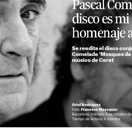
Pascal Com
disco es mi
homenaje a
Se reedita el disco conj
Comelade 'Mosques de c
músico de Ceret
Oriol Rodríguez
Foto:
Francesc Meseguer
Barcelona. Viernes, 4 de octubre d
Tiempo de lectura: 4 minutos