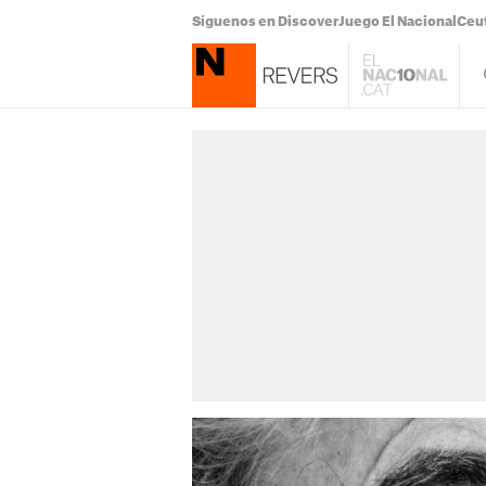
Síguenos en Discover
Juego El Nacional
Ceu