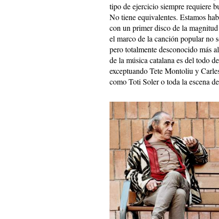
tipo de ejercicio siempre requiere 
No tiene equivalentes. Estamos habl
con un primer disco de la magnitu
el marco de la canción popular no 
pero totalmente desconocido más al
de la música catalana es del todo d
exceptuando Tete Montoliu y Carles
como Toti Soler o toda la escena d