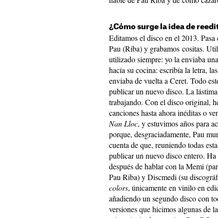
¿Cómo surge la idea de reedi
Editamos el disco en el 2013. Pasa
Pau (Riba) y grabamos cositas. Ut
utilizado siempre: yo la enviaba una
hacía su cocina: escribía la letra, las
enviaba de vuelta a Ceret. Todo est
publicar un nuevo disco. La lástima
trabajando. Con el disco original,
canciones hasta ahora inéditas o ve
Nan Lloc
, y estuvimos años para a
porque, desgraciadamente, Pau muri
cuenta de que, reuniendo todas esta
publicar un nuevo disco entero. Ha s
después de hablar con la Memi (par
Pau Riba) y Discmedi (su discográf
colors
, únicamente en vinilo en edi
añadiendo un segundo disco con to
versiones que hicimos algunas de la