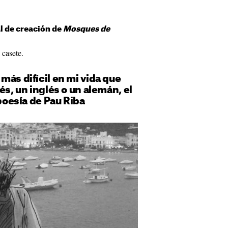
l de creación de
Mosques de
 casete.
más difícil en mi vida que
és, un inglés o un alemán, el
 poesía de Pau Riba