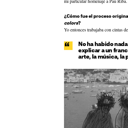
mi particular homenaje a Pau Riba.
¿Cómo fue el proceso origina
colors
?
Yo entonces trabajaba con cintas de
No ha habido nada 
explicar a un franc
arte, la música, la