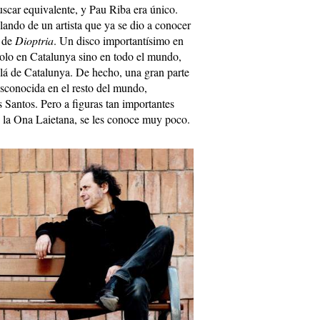
buscar equivalente, y Pau Riba era único.
ando de un artista que ya se dio a conocer
d de
Dioptria
. Un disco importantísimo en
solo en Catalunya sino en todo el mundo,
lá de Catalunya. De hecho, una gran parte
esconocida en el resto del mundo,
 Santos. Pero a figuras tan importantes
e la Ona Laietana, se les conoce muy poco.