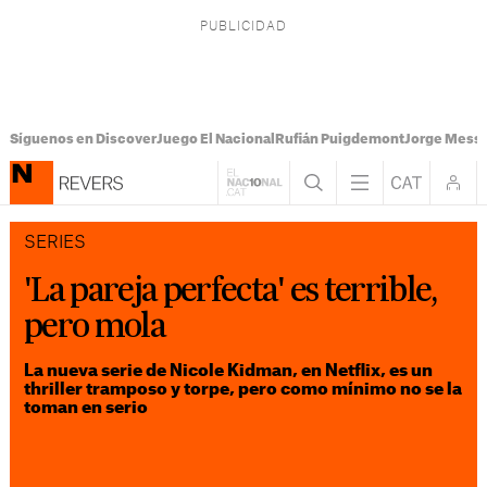
Síguenos en Discover
Juego El Nacional
Rufián Puigdemont
Jorge Messi
SERIES
'La pareja perfecta' es terrible,
pero mola
La nueva serie de Nicole Kidman, en Netflix, es un
thriller tramposo y torpe, pero como mínimo no se la
toman en serio