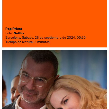
Pep Prieto
Foto:
Netflix
Barcelona. Sábado, 28 de septiembre de 2024. 05:30
Tiempo de lectura: 2 minutos