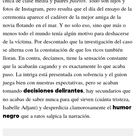
chica de clase media y padres
paletos
. Todo son lujos y
fotos de Instagram, pero resulta que el día del ensayo de la
ceremonia aparece el cadáver de la mejor amiga de la
novia flotando en el mar. Y no solo eso, sino que más o
menos todo el mundo tenía algún motivo para deshacerse
de la víctima. Por descontado que la investigación del caso
se alterna con la constatación de que los ricos también
lloran. En contra, decíamos, tiene la sensación constante
que la acabarán cagando y es exactamente lo que acaba
paso. La intriga está presentada con solvencia y el guion
juega bien con nuestras expectativas, pero se acaban
tomando
, hay secundarios que
decisiones
delirantes
no acabas de saber nunca para qué sirven (cuánta tristeza,
Isabelle Adjani) y desperdicia clamorosamente el
humor
que a ratos salpica la narración.
negro