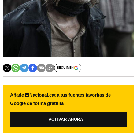
SEGUIR EN
Añade ElNacional.cat a tus fuentes favoritas de
Google de forma gratuita
ACTIVAR AHORA →