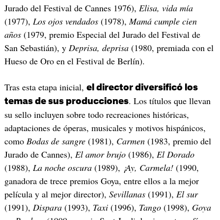
Jurado del Festival de Cannes 1976),
Elisa, vida mía
(1977),
Los ojos vendados
(1978),
Mamá cumple cien
años
(1979, premio Especial del Jurado del Festival de
San Sebastián), y
Deprisa, deprisa
(1980, premiada con el
Hueso de Oro en el Festival de Berlín).
Tras esta etapa inicial,
el director diversificó los
. Los títulos que llevan
temas de sus producciones
su sello incluyen sobre todo recreaciones históricas,
adaptaciones de óperas, musicales y motivos hispánicos,
como
Bodas de sangre
(1981),
Carmen
(1983, premio del
Jurado de Cannes),
El amor brujo
(1986),
El Dorado
(1988),
La noche oscura
(1989),
¡Ay, Carmela!
(1990,
ganadora de trece premios Goya, entre ellos a la mejor
película y al mejor director),
Sevillanas
(1991),
El sur
(1991),
Dispara
(1993),
Taxi
(1996),
Tango
(1998),
Goya