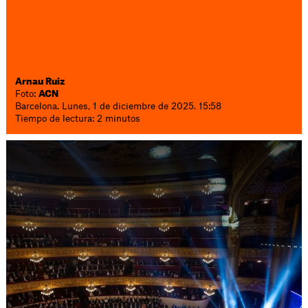
Arnau Ruiz
Foto:
ACN
Barcelona. Lunes, 1 de diciembre de 2025. 15:58
Tiempo de lectura: 2 minutos