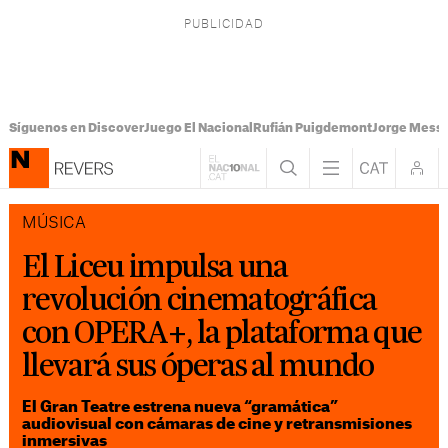
Síguenos en Discover
Juego El Nacional
Rufián Puigdemont
Jorge Messi
MÚSICA
El Liceu impulsa una
revolución cinematográfica
con OPERA+, la plataforma que
llevará sus óperas al mundo
El Gran Teatre estrena nueva “gramática”
audiovisual con cámaras de cine y retransmisiones
inmersivas