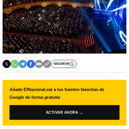
SEGUIR EN
Añade ElNacional.cat a tus fuentes favoritas de
Google de forma gratuita
ACTIVAR AHORA →