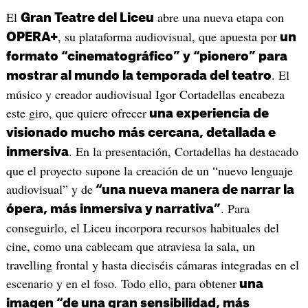
El
abre una nueva etapa con
Gran Teatre del Liceu
, su plataforma audiovisual, que apuesta por
OPERA+
un
formato “cinematográfico” y “pionero” para
. El
mostrar al mundo la temporada del teatro
músico y creador audiovisual Igor Cortadellas encabeza
este giro, que quiere ofrecer
una experiencia de
visionado mucho más cercana, detallada e
. En la presentación, Cortadellas ha destacado
inmersiva
que el proyecto supone la creación de un “nuevo lenguaje
audiovisual” y de
“una nueva manera de narrar la
. Para
ópera, más inmersiva y narrativa”
conseguirlo, el Liceu incorpora recursos habituales del
cine, como una cablecam que atraviesa la sala, un
travelling frontal y hasta dieciséis cámaras integradas en el
escenario y en el foso. Todo ello, para obtener
una
imagen “de una gran sensibilidad, más