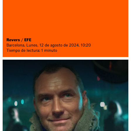
Revers
/
EFE
Barcelona. Lunes, 12 de agosto de 2024. 10:20
Tiempo de lectura: 1 minuto