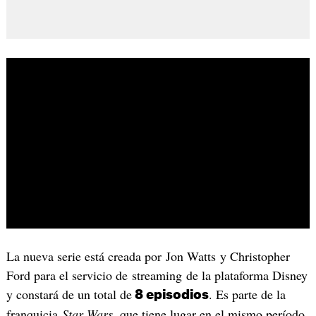
La nueva serie está creada por Jon Watts y Christopher
Ford para el servicio de streaming de la plataforma Disney
y constará de un total de
. Es parte de la
8 episodios
franquicia
Star Wars
, que tiene lugar en el mismo período