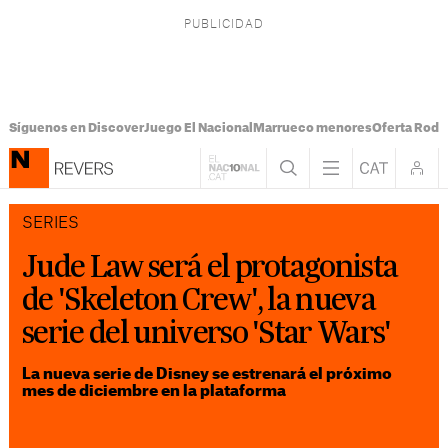
Síguenos en Discover
Juego El Nacional
Marrueco menores
Oferta Rodri
SERIES
Jude Law será el protagonista
de 'Skeleton Crew', la nueva
serie del universo 'Star Wars'
La nueva serie de Disney se estrenará el próximo
mes de diciembre en la plataforma