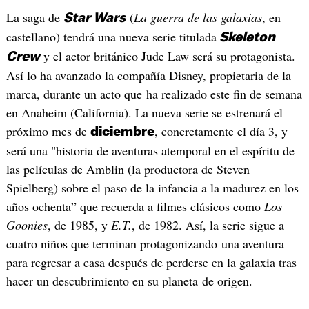
La saga de
(
La guerra de las galaxias
, en
Star Wars
castellano) tendrá una nueva serie titulada
Skeleton
y el actor británico Jude Law será su protagonista.
Crew
Así lo ha avanzado la compañía Disney, propietaria de la
marca, durante un acto que ha realizado este fin de semana
en Anaheim (California). La nueva serie se estrenará el
próximo mes de
, concretamente el día 3, y
diciembre
será una "historia de aventuras atemporal en el espíritu de
las películas de Amblin (la productora de Steven
Spielberg) sobre el paso de la infancia a la madurez en los
años ochenta” que recuerda a filmes clásicos como
Los
Goonies
, de 1985, y
E.T.
, de 1982. Así, la serie sigue a
cuatro niños que terminan protagonizando una aventura
para regresar a casa después de perderse en la galaxia tras
hacer un descubrimiento en su planeta de origen.​