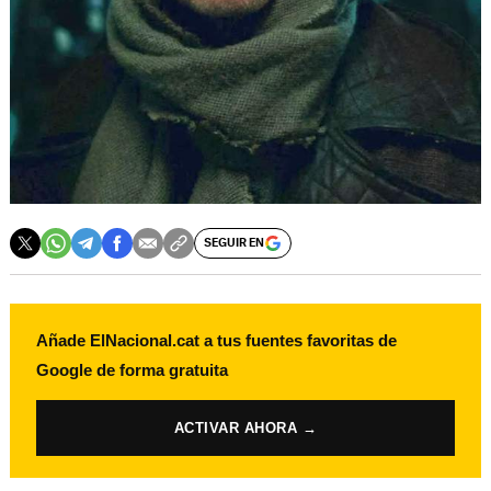
SEGUIR EN
Añade ElNacional.cat a tus fuentes favoritas de
Google de forma gratuita
ACTIVAR AHORA →