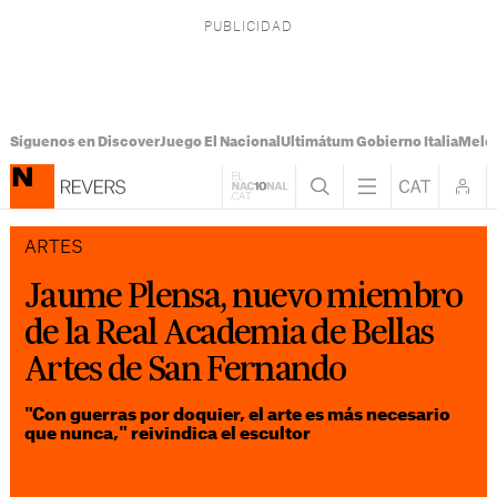
Síguenos en Discover
Juego El Nacional
Ultimátum Gobierno Italia
Melon
ARTES
Jaume Plensa, nuevo miembro
de la Real Academia de Bellas
Artes de San Fernando
"Con guerras por doquier, el arte es más necesario
que nunca," reivindica el escultor