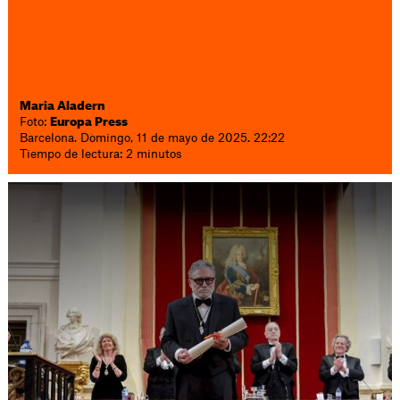
Maria Aladern
Foto:
Europa Press
Barcelona. Domingo, 11 de mayo de 2025. 22:22
Tiempo de lectura: 2 minutos