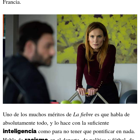
Francia.
Uno de los muchos méritos de
La fiebre
es que habla de
absolutamente todo, y lo hace con la suficiente
como para no tener que pontificar en nada.
inteligencia
Habla de
en el deporte, de política y fútbol, de