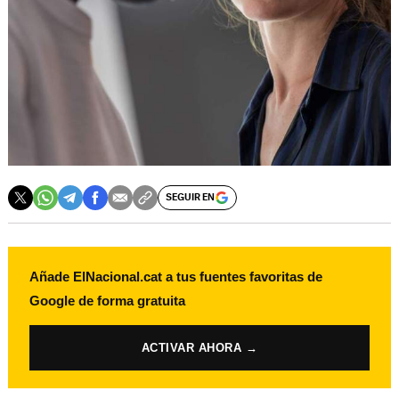
SEGUIR EN
Añade ElNacional.cat a tus fuentes favoritas de
Google de forma gratuita
ACTIVAR AHORA →