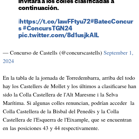
invitará a los colles clasificadas a
continuación.
ℹ️https://t.co/lawFFtyu72
#BatecConcur
s
#ConcursTGN24
pic.twitter.com/8d1usjkAlL
— Concurso de Castells (@concurscastells)
September 1,
2024
En la tabla de la jornada de Torredembarra, arriba del todo
hay los Castellers de Mollet y los últimos a clasificarse han
sido la Colla Castellera de l'Alt Maresme i la Selva
Marítima. Si algunas colles renuncian, podrían acceder la
Colla Castellera de la Bisbal del Penedès y la Colla
Castellera de l'Esquerra de l'Eixample, que se encuentran
en las posiciones 43 y 44 respectivamente.