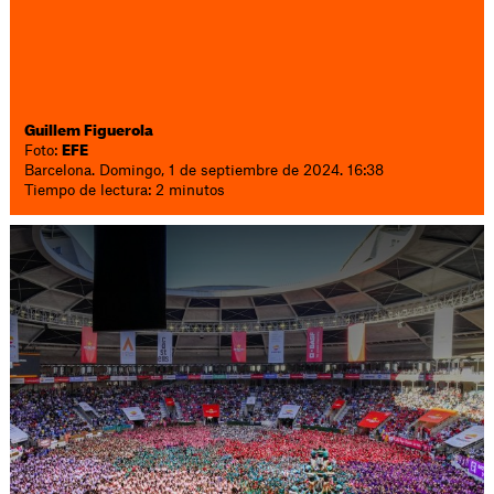
Guillem Figuerola
Foto:
EFE
Barcelona. Domingo, 1 de septiembre de 2024. 16:38
Tiempo de lectura: 2 minutos