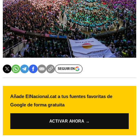
SEGUIR EN
Añade ElNacional.cat a tus fuentes favoritas de
Google de forma gratuita
ACTIVAR AHORA →