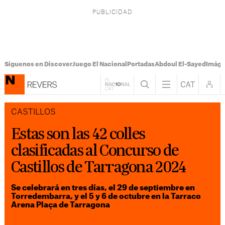
Síguenos en Discover
Juego El Nacional
Portadas
Abdoul El-Sayed
Imáge
CASTILLOS
Estas son las 42 colles
clasificadas al Concurso de
Castillos de Tarragona 2024
Se celebrará en tres días, el 29 de septiembre en
Torredembarra, y el 5 y 6 de octubre en la Tarraco
Arena Plaça de Tarragona