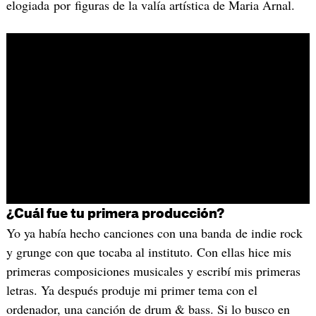
elogiada por figuras de la valía artística de Maria Arnal.
¿Cuál fue tu primera producción?
Yo ya había hecho canciones con una banda de indie rock
y grunge con que tocaba al instituto. Con ellas hice mis
primeras composiciones musicales y escribí mis primeras
letras. Ya después produje mi primer tema con el
ordenador, una canción de drum & bass. Si lo busco en