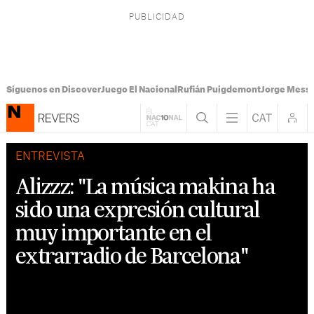
Síguenos en Discover
Juego El Nacional
Rufián Puigdemont
Jorge Messi
ENTREVISTA
Alizzz: "La música makina ha
sido una expresión cultural
muy importante en el
extrarradio de Barcelona"