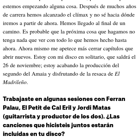
estemos empezando alguna cosa. Después de muchos años
de carrera hemos alcanzado el clímax y no sé hacia dónde
iremos a partir de ahora. Hemos llegado al final de un
camino. Es probable que la próxima cosa que hagamos no
tenga nada que ver con todo lo que hemos hecho hasta
ahora. Ahora mismo me apetece más cerrar capítulos que
abrir nuevos. Estoy con mi disco en solitario, que saldrá el
26 de noviembre; estoy acabando la producción del
segundo del Amaia y disfrutando de la resaca de
El
Madrileño
.
Trabajaste en algunas sesiones con Ferran
Palau, El Petit de Cal Eril y Jordi Matas
(guitarrista y productor de los dos). ¿Las
canciones que hicisteis juntos estarán
incluidas en tu disco?