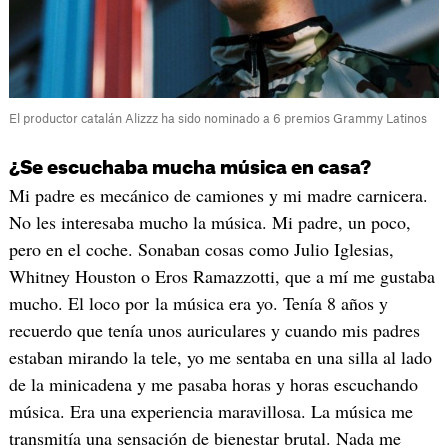
El productor catalán Alizzz ha sido nominado a 6 premios Grammy Latinos
¿Se escuchaba mucha música en casa?
Mi padre es mecánico de camiones y mi madre carnicera.
No les interesaba mucho la música. Mi padre, un poco,
pero en el coche. Sonaban cosas como Julio Iglesias,
Whitney Houston o Eros Ramazzotti, que a mí me gustaba
mucho. El loco por la música era yo. Tenía 8 años y
recuerdo que tenía unos auriculares y cuando mis padres
estaban mirando la tele, yo me sentaba en una silla al lado
de la minicadena y me pasaba horas y horas escuchando
música. Era una experiencia maravillosa. La música me
transmitía una sensación de bienestar brutal. Nada me