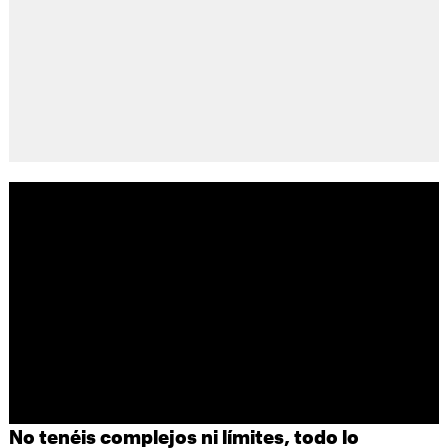
No tenéis complejos ni límites, todo lo