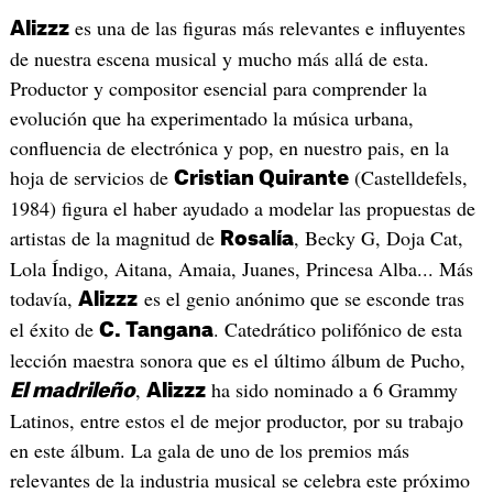
es una de las figuras más relevantes e influyentes
Alizzz
de nuestra escena musical y mucho más allá de esta.
Productor y compositor esencial para comprender la
evolución que ha experimentado la música urbana,
confluencia de electrónica y pop, en nuestro pais, en la
hoja de servicios de
(Castelldefels,
Cristian Quirante
1984) figura el haber ayudado a modelar las propuestas de
artistas de la magnitud de
, Becky G, Doja Cat,
Rosalía
Lola Índigo, Aitana, Amaia, Juanes, Princesa Alba... Más
todavía,
es el genio anónimo que se esconde tras
Alizzz
el éxito de
. Catedrático polifónico de esta
C. Tangana
lección maestra sonora que es el último álbum de Pucho,
,
ha sido nominado a 6 Grammy
El madrileño
Alizzz
Latinos, entre estos el de mejor productor, por su trabajo
en este álbum. La gala de uno de los premios más
relevantes de la industria musical se celebra este próximo