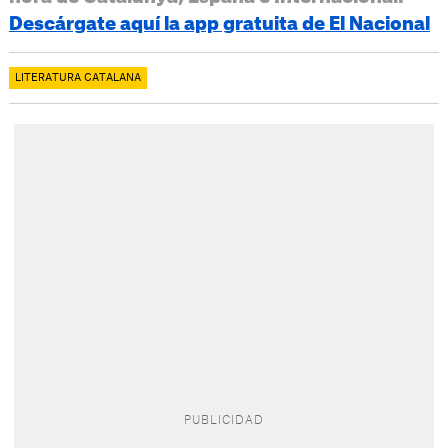
Descárgate aquí la app gratuita de El Nacional
LITERATURA CATALANA