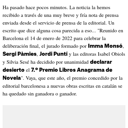
Ha pasado hace pocos minutos. La noticia la hemos
recibido a través de una muy breve y fría nota de prensa
enviada desde el servicio de prensa de la editorial. Un
escrito que dice alguna cosa parecida a eso... "Reunido en
Barcelona el 14 de enero de 2022 para celebrar la
deliberación final, el jurado formado por
,
Imma Monsó
,
y las editoras Isabel Obiols
Sergi Pàmies
Jordi Puntí
y Silvia Sesé ha decidido por unanimidad
declarar
el
desierto
7.º Premio Libros Anagrama de
". Vaya, que este año, el premio concedido por la
Novela
editorial barcelonesa a nuevas obras escritas en catalán se
ha quedado sin ganadora o ganador.