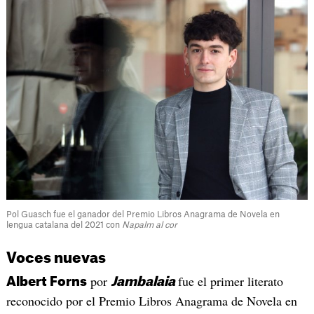
Pol Guasch fue el ganador del Premio Libros Anagrama de Novela en
lengua catalana del 2021 con
Napalm al cor
Voces nuevas
por
fue el primer literato
Albert Forns
Jambalaia
reconocido por el Premio Libros Anagrama de Novela en