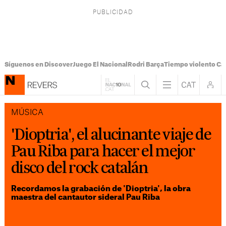
Síguenos en Discover
Juego El Nacional
Rodri Barça
Tiempo violento Ca
MÚSICA
'Dioptria', el alucinante viaje de
Pau Riba para hacer el mejor
disco del rock catalán
Recordamos la grabación de 'Dioptria', la obra
maestra del cantautor sideral Pau Riba