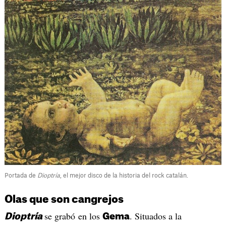
Portada de
Dioptría
, el mejor disco de la historia del rock catalán.
Olas que son cangrejos
se grabó en los
. Situados a la
Dioptría
Gema