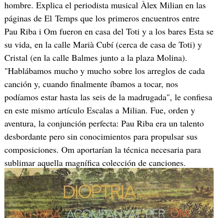
hombre. Explica el periodista musical Àlex Milian en las
páginas de El Temps que los primeros encuentros entre
Pau Riba i Om fueron en casa del Toti y a los bares Esta se
su vida, en la calle Marià Cubí (cerca de casa de Toti) y
Cristal (en la calle Balmes junto a la plaza Molina).
"Hablábamos mucho y mucho sobre los arreglos de cada
canción y, cuando finalmente íbamos a tocar, nos
podíamos estar hasta las seis de la madrugada", le confiesa
en este mismo artículo Escalas a Milian. Fue, orden y
aventura, la conjunción perfecta: Pau Riba era un talento
desbordante pero sin conocimientos para propulsar sus
composiciones. Om aportarían la técnica necesaria para
sublimar aquella magnífica colección de canciones.