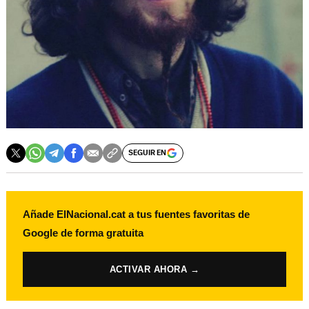
SEGUIR EN
Añade ElNacional.cat a tus fuentes favoritas de
Google de forma gratuita
ACTIVAR AHORA →