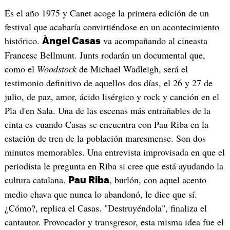
Es el año 1975 y Canet acoge la primera edición de un
festival que acabaría convirtiéndose en un acontecimiento
histórico.
va acompañando al cineasta
Àngel Casas
Francesc Bellmunt. Junts rodarán un documental que,
como el
Woodstock
de Michael Wadleigh, será el
testimonio definitivo de aquellos dos días, el 26 y 27 de
julio, de paz, amor, ácido lisérgico y rock y canción en el
Pla d'en Sala. Una de las escenas más entrañables de la
cinta es cuando Casas se encuentra con Pau Riba en la
estación de tren de la población maresmense. Son dos
minutos memorables. Una entrevista improvisada en que el
periodista le pregunta en Riba si cree que está ayudando la
cultura catalana.
, burlón, con aquel acento
Pau Riba
medio chava que nunca lo abandonó, le dice que sí.
¿Cómo?, replica el Casas. "Destruyéndola", finaliza el
cantautor. Provocador y transgresor, esta misma idea fue el