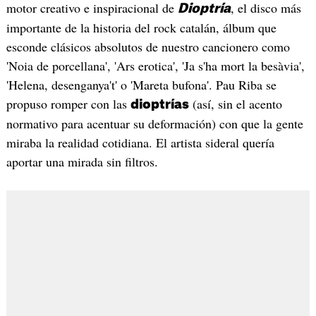
motor creativo e inspiracional de
, el disco más
Dioptría
importante de la historia del rock catalán, álbum que
esconde clásicos absolutos de nuestro cancionero como
'Noia de porcellana', 'Ars erotica', 'Ja s'ha mort la besàvia',
'Helena, desenganya't' o 'Mareta bufona'. Pau Riba se
propuso romper con las
(así, sin el acento
dioptrías
normativo para acentuar su deformación) con que la gente
miraba la realidad cotidiana. El artista sideral quería
aportar una mirada sin filtros.