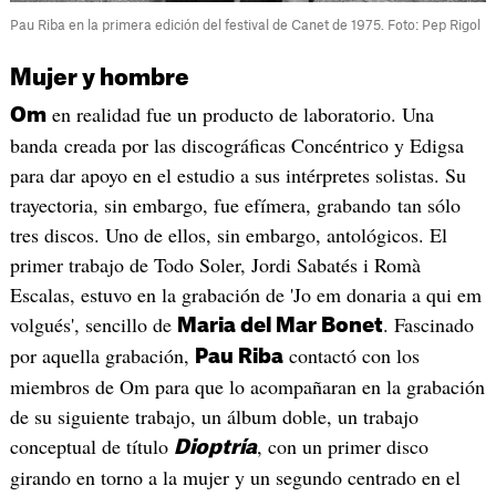
Pau Riba en la primera edición del festival de Canet de 1975. Foto: Pep Rigol
Mujer y hombre
en realidad fue un producto de laboratorio. Una
Om
banda creada por las discográficas Concéntrico y Edigsa
para dar apoyo en el estudio a sus intérpretes solistas. Su
trayectoria, sin embargo, fue efímera, grabando tan sólo
tres discos. Uno de ellos, sin embargo, antológicos. El
primer trabajo de Todo Soler, Jordi Sabatés i Romà
Escalas, estuvo en la grabación de 'Jo em donaria a qui em
volgués', sencillo de
. Fascinado
Maria del Mar Bonet
por aquella grabación,
contactó con los
Pau Riba
miembros de Om para que lo acompañaran en la grabación
de su siguiente trabajo, un álbum doble, un trabajo
conceptual de título
, con un primer disco
Dioptría
girando en torno a la mujer y un segundo centrado en el