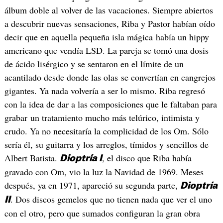
álbum doble al volver de las vacaciones. Siempre abiertos
a descubrir nuevas sensaciones, Riba y Pastor habían oído
decir que en aquella pequeña isla mágica había un hippy
americano que vendía LSD. La pareja se tomó una dosis
de ácido lisérgico y se sentaron en el límite de un
acantilado desde donde las olas se convertían en cangrejos
gigantes. Ya nada volvería a ser lo mismo. Riba regresó
con la idea de dar a las composiciones que le faltaban para
grabar un tratamiento mucho más telúrico, intimista y
crudo. Ya no necesitaría la complicidad de los Om. Sólo
sería él, su guitarra y los arreglos, tímidos y sencillos de
Albert Batista.
, el disco que Riba había
Dioptría I
gravado con Om, vio la luz la Navidad de 1969. Meses
después, ya en 1971, apareció su segunda parte,
Dioptría
. Dos discos gemelos que no tienen nada que ver el uno
II
con el otro, pero que sumados configuran la gran obra