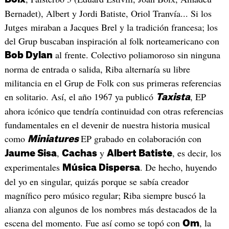
Bernadet), Albert y Jordi Batiste, Oriol Tranvía... Si los
Jutges miraban a Jacques Brel y la tradición francesa; los
del Grup buscaban inspiración al folk norteamericano con
al frente. Colectivo poliamoroso sin ninguna
Bob Dylan
norma de entrada o salida, Riba alternaría su libre
militancia en el Grup de Folk con sus primeras referencias
en solitario. Así, el año 1967 ya publicó
, EP
Taxista
ahora icónico que tendría continuidad con otras referencias
fundamentales en el devenir de nuestra historia musical
como
EP grabado en colaboración con
Miniatures
,
y
, es decir, los
Jaume Sisa
Cachas
Albert Batiste
experimentales
. De hecho, huyendo
Música Dispersa
del yo en singular, quizás porque se sabía creador
magnífico pero músico regular; Riba siempre buscó la
alianza con algunos de los nombres más destacados de la
escena del momento. Fue así como se topó con
, la
Om