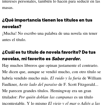
intereses personales, también lo hacen para seducir en las
masas.
¿Qué importancia tienen los títulos en tus
novelas?
¡Mucha! No escribo una palabra de una novela sin tener
antes el título.
¿Cuál es tu título de novela favorito? De tus
novelas, mi favorito es
Saber perder
.
Hay muchos libreros que opinan justamente el contrario.
Me dicen que, aunque se vendió mucho, con otro título se
habría vendido mucho más.
El ruido y la furia
de William
Faulkner,
Aeste lado del paraíso
de F. Scott Fitzgerald...
Me parecen grandes títulos. Hemingway era un gran
titulador:
Por quién doblan las campanas
es un título
incontestable. Y lo mismo
El viejo y el mar
o
Adiós a las