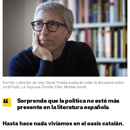
Escritor y director de cine, David Trueba acaba de rodar la docuserie sobre
Jordi Pujol,
La Sagrada Família
. Foto: Montse Giralt
Sorprende que la política no esté más
presente en la literatura española
Hasta hace nada vivíamos en el oasis catalán.