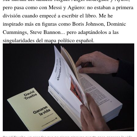
pero pasa como con Messi y Agüero: no estaban a primera
división cuando empecé a escribir el libro. Me he
inspirado más en figuras como Boris Johnson, Dominic
Cummings, Steve Bannon... pero adaptándolos a las
singularidades del mapa político español.