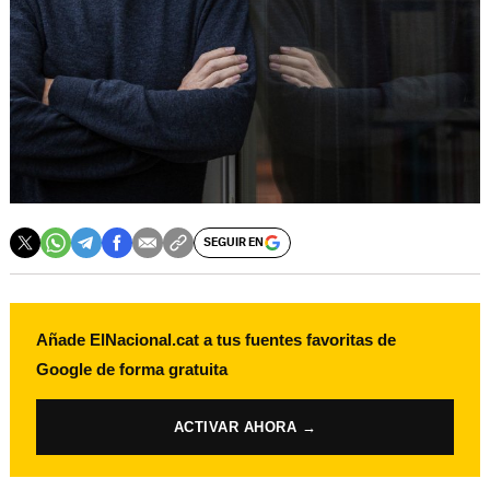
SEGUIR EN
Añade ElNacional.cat a tus fuentes favoritas de
Google de forma gratuita
ACTIVAR AHORA →