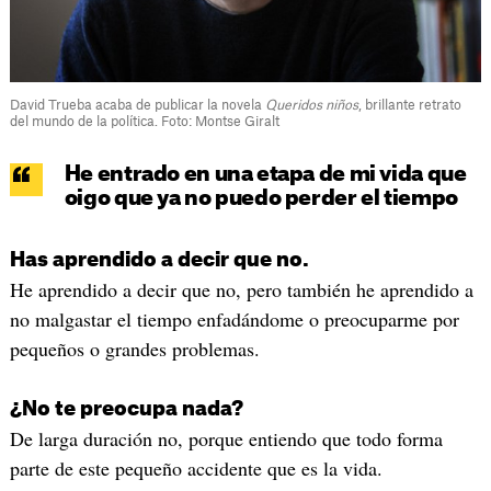
David Trueba acaba de publicar la novela
Queridos niños
, brillante retrato
del mundo de la política. Foto: Montse Giralt
He entrado en una etapa de mi vida que
oigo que ya no puedo perder el tiempo
Has aprendido a decir que no.
He aprendido a decir que no, pero también he aprendido a
no malgastar el tiempo enfadándome o preocuparme por
pequeños o grandes problemas.
¿No te preocupa nada?
De larga duración no, porque entiendo que todo forma
parte de este pequeño accidente que es la vida.