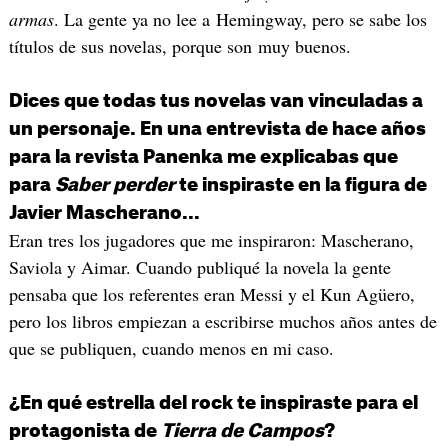
armas
. La gente ya no lee a Hemingway, pero se sabe los
títulos de sus novelas, porque son muy buenos.
Dices que todas tus novelas van vinculadas a
un personaje. En una entrevista de hace años
para la revista Panenka me explicabas que
para
Saber perder
te inspiraste en la figura de
Javier Mascherano...
Eran tres los jugadores que me inspiraron: Mascherano,
Saviola y Aimar. Cuando publiqué la novela la gente
pensaba que los referentes eran Messi y el Kun Agüero,
pero los libros empiezan a escribirse muchos años antes de
que se publiquen, cuando menos en mi caso.
¿En qué estrella del rock te inspiraste para el
protagonista de
Tierra de Campos
?