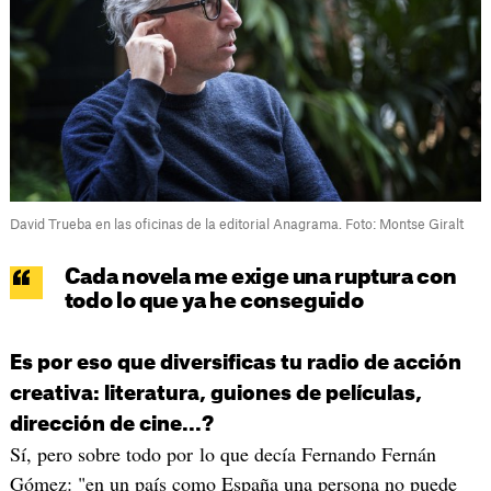
David Trueba en las oficinas de la editorial Anagrama. Foto: Montse Giralt
Cada novela me exige una ruptura con
todo lo que ya he conseguido
Es por eso que diversificas tu radio de acción
creativa: literatura, guiones de películas,
dirección de cine...?
Sí, pero sobre todo por lo que decía Fernando Fernán
Gómez: "en un país como España una persona no puede