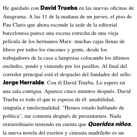
He quedado con
en las nuevas oficinas de
David Trueba
Anagrama. A las 11 de la mañana de un jueves, el piso de
Pau Claris que ahora esconde la sede de la editorial
barcelonesa parece una escena estrecha de una vieja
película de los hermanos Marx: muchas cajas llenas de
libros por todos los rincones y gente, desde los
trabajadores de la casa a lampistas colocando los últimos
enchufes, yendo y viniendo por los pasillos. Al final del
corredor principal está el despacho del fundador del sello:
. Con él David Trueba. Lo espero en
Jorge Herralde
una sala contigua. Aparece cinco minutos después. David
Trueba es todo el que te esperas de él: amabilidad,
simpatía e intelectualidad. "Hemos estado hablando de
política", me comenta después de presentarnos. Nada
extraordinario teniendo en cuenta que
,
Queridos
niño
s
la nueva novela del escritor y cineasta madrileño es un