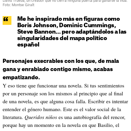
David Trueba, un creador que no cierra ninguna puerta para ganarse la vida.
Foto: Montse Giralt
Me he inspirado más en figuras como
Boris Johnson, Dominic Cummings,
Steve Bannon... pero adaptándolos a las
singularidades del mapa político
español
Personajes execrables con los que, de mala
gana y enrabiado contigo mismo, acabas
empatizando.
Y eso tiene que funcionar una novela. Si tus sentimientos
por un personaje son los mismos al principio que al final
de una novela, es que alguna cosa falla. Escribir es intentar
entender el género humano. Este es el valor social de la
literatura.
Queridos niños
es una autobiografía del rencor,
porque hay un momento en la novela en que Basilio, el