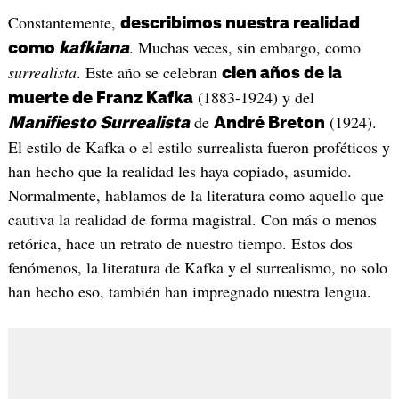
Constantemente,
describimos nuestra realidad
. Muchas veces, sin embargo, como
como
kafkiana
surrealista
. Este año se celebran
cien años de la
(1883-1924) y del
muerte de Franz Kafka
de
(1924).
Manifiesto Surrealista
André Breton
El estilo de Kafka o el estilo surrealista fueron proféticos y
han hecho que la realidad les haya copiado, asumido.
Normalmente, hablamos de la literatura como aquello que
cautiva la realidad de forma magistral. Con más o menos
retórica, hace un retrato de nuestro tiempo. Estos dos
fenómenos, la literatura de Kafka y el surrealismo, no solo
han hecho eso, también han impregnado nuestra lengua.