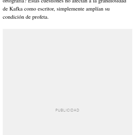
ortografía? Estas cuestiones no afectan a la grandiosidad
de Kafka como escritor, simplemente amplían su
condición de profeta.