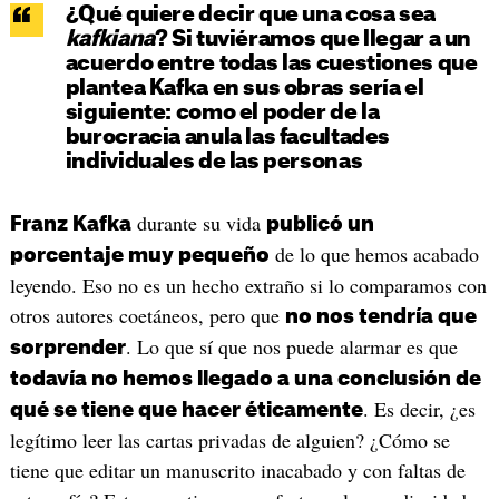
¿Qué quiere decir que una cosa sea
kafkiana
? Si tuviéramos que llegar a un
acuerdo entre todas las cuestiones que
plantea Kafka en sus obras sería el
siguiente: como el poder de la
burocracia anula las facultades
individuales de las personas
durante su vida
Franz Kafka
publicó un
de lo que hemos acabado
porcentaje muy pequeño
leyendo. Eso no es un hecho extraño si lo comparamos con
otros autores coetáneos, pero que
no nos tendría que
. Lo que sí que nos puede alarmar es que
sorprender
todavía no hemos llegado a una conclusión de
. Es decir, ¿es
qué se tiene que hacer éticamente
legítimo leer las cartas privadas de alguien? ¿Cómo se
tiene que editar un manuscrito inacabado y con faltas de