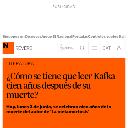
Síguenos en Discover
Juego El Nacional
Portadas
Controles vuelos Italia
LITERATURA
¿Cómo se tiene que leer Kafka
cien años después de su
muerte?
Hoy, lunes 3 de junio, se celebran cien años de la
muerte del autor de 'La metamorfosis'