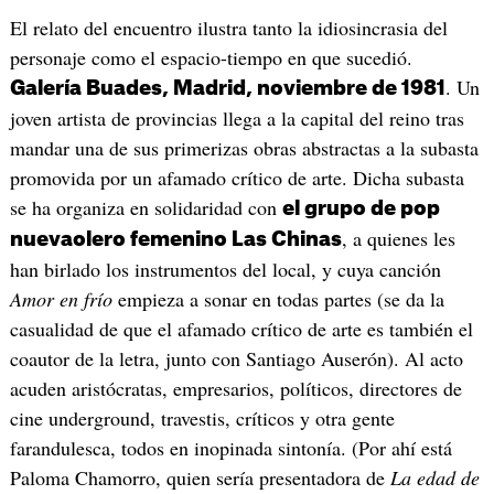
El relato del encuentro ilustra tanto la idiosincrasia del
personaje como el espacio-tiempo en que sucedió.
. Un
Galería Buades, Madrid, noviembre de 1981
joven artista de provincias llega a la capital del reino tras
mandar una de sus primerizas obras abstractas a la subasta
promovida por un afamado crítico de arte. Dicha subasta
se ha organiza en solidaridad con
el grupo de pop
, a quienes les
nuevaolero femenino Las Chinas
han birlado los instrumentos del local, y cuya canción
Amor en frío
empieza a sonar en todas partes (se da la
casualidad de que el afamado crítico de arte es también el
coautor de la letra, junto con Santiago Auserón). Al acto
acuden aristócratas, empresarios, políticos, directores de
cine underground, travestis, críticos y otra gente
farandulesca, todos en inopinada sintonía. (Por ahí está
Paloma Chamorro, quien sería presentadora de
La edad de