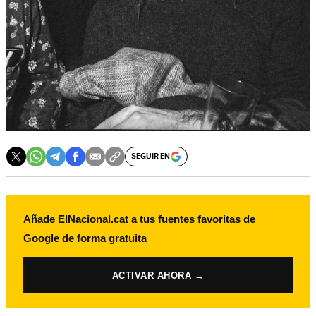
SEGUIR EN
Añade ElNacional.cat a tus fuentes favoritas de
Google de forma gratuita
ACTIVAR AHORA →