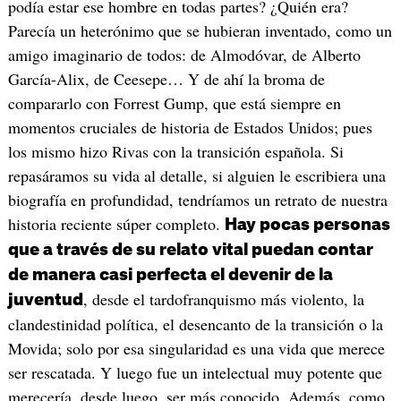
podía estar ese hombre en todas partes? ¿Quién era?
Parecía un heterónimo que se hubieran inventado, como un
amigo imaginario de todos: de Almodóvar, de Alberto
García-Alix, de Ceesepe… Y de ahí la broma de
compararlo con Forrest Gump, que está siempre en
momentos cruciales de historia de Estados Unidos; pues
los mismo hizo Rivas con la transición española. Si
repasáramos su vida al detalle, si alguien le escribiera una
biografía en profundidad, tendríamos un retrato de nuestra
historia reciente súper completo.
Hay pocas personas
que a través de su relato vital puedan contar
de manera casi perfecta el devenir de la
, desde el tardofranquismo más violento, la
juventud
clandestinidad política, el desencanto de la transición o la
Movida; solo por esa singularidad es una vida que merece
ser rescatada. Y luego fue un intelectual muy potente que
merecería, desde luego, ser más conocido. Además, como