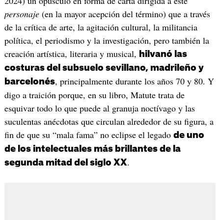
2024) un opúsculo en forma de carta dirigida a este
personaje
(en la mayor acepción del término) que a través
de la crítica de arte, la agitación cultural, la militancia
política, el periodismo y la investigación, pero también la
creación artística, literaria y musical,
hilvanó las
costuras del subsuelo sevillano, madrileño y
, principalmente durante los años 70 y 80. Y
barcelonés
digo a traición porque, en su libro, Matute trata de
esquivar todo lo que puede al granuja noctívago y las
suculentas anécdotas que circulan alrededor de su figura, a
fin de que su “mala fama” no eclipse el legado
de uno
de los intelectuales más brillantes de la
.
segunda mitad del siglo XX