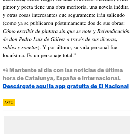
pintor y poeta tiene una obra meritoria, una novela inédita
y otras cosas interesantes que seguramente irán saliendo
(como ya se publicaron póstumamente dos de sus obras:
Cómo escribir de pintura sin que se note
y
Reivindicación
de don Pedro Luis de Gálvez a través de sus úlceras,
sables y sonetos
). Y por último, su vida personal fue
loquísima. Es un personaje total.”
📲 Mantente al día con las noticias de última
hora de Catalunya, España e Internacional.
Descárgate aquí la app gratuita de El Nacional
ARTE