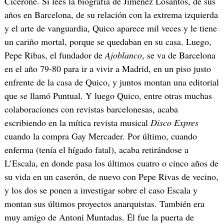
Cicerone. Si lees la biografía de Jiménez Losantos, de sus
años en Barcelona, de su relación con la extrema izquierda
y el arte de vanguardia, Quico aparece mil veces y le tiene
un cariño mortal, porque se quedaban en su casa. Luego,
Pepe Ribas, el fundador de
Ajoblanco
, se va de Barcelona
en el año 79-80 para ir a vivir a Madrid, en un piso justo
enfrente de la casa de Quico, y juntos montan una editorial
que se llamó Puntual. Y luego Quico, entre otras muchas
colaboraciones con revistas barcelonesas, acaba
escribiendo en la mítica revista musical
Disco Expres
cuando la compra Gay Mercader. Por último, cuando
enferma (tenía el hígado fatal), acaba retirándose a
L’Escala, en donde pasa los últimos cuatro o cinco años de
su vida en un caserón, de nuevo con Pepe Rivas de vecino,
y los dos se ponen a investigar sobre el caso Escala y
montan sus últimos proyectos anarquistas. También era
muy amigo de Antoni Muntadas. Él fue la puerta de