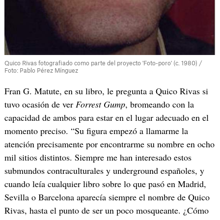
Quico Rivas fotografiado como parte del proyecto 'Foto-poro' (c. 1980) /
Foto: Pablo Pérez Mínguez
Fran G. Matute, en su libro, le pregunta a Quico Rivas si
tuvo ocasión de ver
Forrest Gump
, bromeando con la
capacidad de ambos para estar en el lugar adecuado en el
momento preciso. “Su figura empezó a llamarme la
atención precisamente por encontrarme su nombre en ocho
mil sitios distintos. Siempre me han interesado estos
submundos contraculturales y underground españoles, y
cuando leía cualquier libro sobre lo que pasó en Madrid,
Sevilla o Barcelona aparecía siempre el nombre de Quico
Rivas, hasta el punto de ser un poco mosqueante. ¿Cómo