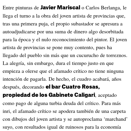
Entre pinturas de
o Carlos Berlanga, le
Javier Mariscal
llega el turno a la obra del joven artista de provincias que,
tras una primera puja, el propio subastador se apresura a
autoadjudicarse por una suma de dinero algo desorbitada
para la época y el nulo reconocimiento del pintor. El joven
artista de provincias se pone muy contento, pues ha
llegado del pueblo sin más que un cucurucho de torreznos.
La alegría, sin embargo, dura el tiempo justo en que
empieza a olerse que el afamado crítico no tiene ninguna
intención de pagarla. De hecho, el cuadro acabará, años
después, decorando
el bar Cuatro Rosas,
, aceptado
propiedad de los Gabinete Caligari
como pago de alguna turbia deuda del crítico. Para más
inri, el afamado crítico se apodera también de una carpeta
con dibujos del joven artista y se autoproclama ‘marchand’
suyo, con resultados igual de ruinosos para la economía