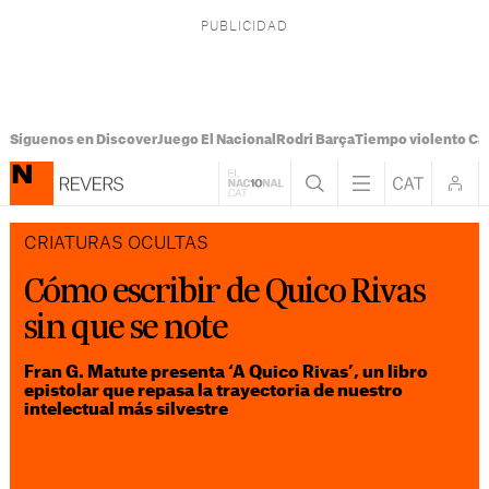
Síguenos en Discover
Juego El Nacional
Rodri Barça
Tiempo violento Ca
CRIATURAS OCULTAS
Cómo escribir de Quico Rivas
sin que se note
Fran G. Matute presenta ‘A Quico Rivas’, un libro
epistolar que repasa la trayectoria de nuestro
intelectual más silvestre