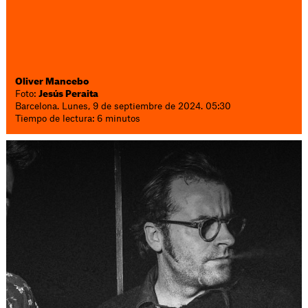
Oliver Mancebo
Foto:
Jesús Peraita
Barcelona. Lunes, 9 de septiembre de 2024. 05:30
Tiempo de lectura: 6 minutos