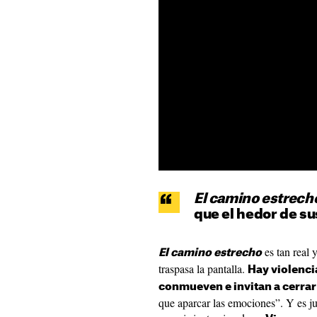
El camino estrech
que el hedor de su
es tan real 
El camino estrecho
traspasa la pantalla.
Hay violenci
conmueven e invitan a cerrar 
que aparcar las emociones”. Y es ju