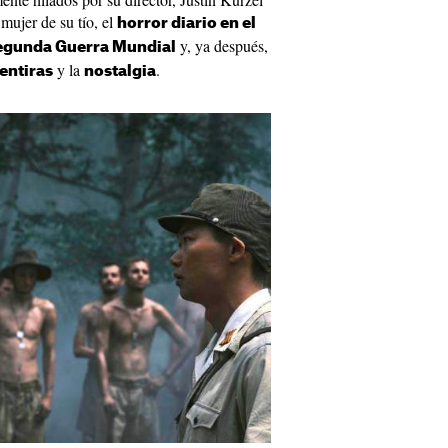
mujer de su tío, el
horror diario en el
y, ya después,
gunda Guerra Mundial
y la
.
entiras
nostalgia