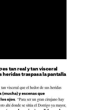
o
es tan real y tan visceral
s heridas traspasa la pantalla
y tan visceral que el hedor de sus heridas
a (mucha) y escenas que
. “Para ser un gran cirujano hay
los ojos
sto ahí donde se sitúa el Dorrigo ya mayor,