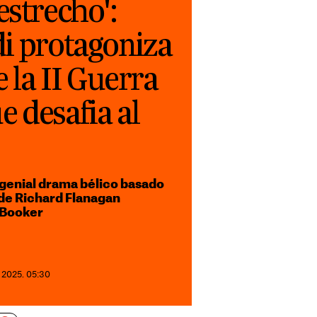
estrecho':
di protagoniza
e la II Guerra
 desafia al
 genial drama bélico basado
de Richard Flanagan
 Booker
 2025. 05:30