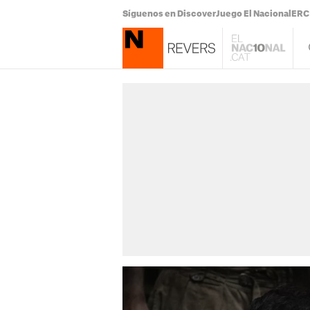
Síguenos en Discover
Juego El Nacional
ERC 