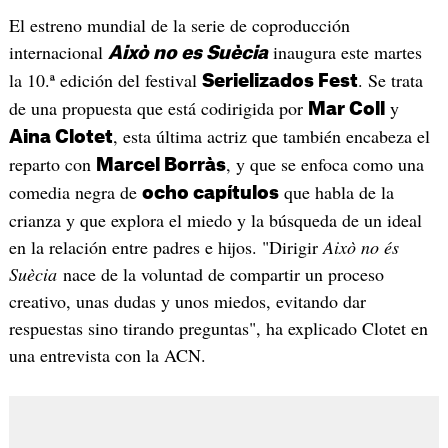
El estreno mundial de la serie de coproducción
internacional
inaugura este martes
Això no es Suècia
la 10.ª edición del festival
. Se trata
Serielizados Fest
de una propuesta que está codirigida por
y
Mar Coll
, esta última actriz que también encabeza el
Aina Clotet
reparto con
, y que se enfoca como una
Marcel Borràs
comedia negra de
que habla de la
ocho capítulos
crianza y que explora el miedo y la búsqueda de un ideal
en la relación entre padres e hijos. "Dirigir
Això no és
Suècia
nace de la voluntad de compartir un proceso
creativo, unas dudas y unos miedos, evitando dar
respuestas sino tirando preguntas", ha explicado Clotet en
una entrevista con la ACN.