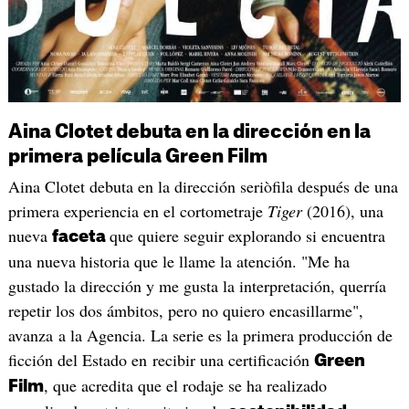
Aina Clotet debuta en la dirección en la
primera película Green Film
Aina Clotet debuta en la dirección seriòfila después de una
primera experiencia en el cortometraje
Tiger
(2016), una
nueva
que quiere seguir explorando si encuentra
faceta
una nueva historia que le llame la atención. "Me ha
gustado la dirección y me gusta la interpretación, querría
repetir los dos ámbitos, pero no quiero encasillarme",
avanza a la Agencia. La serie es la primera producción de
ficción del Estado en recibir una certificación
Green
, que acredita que el rodaje se ha realizado
Film