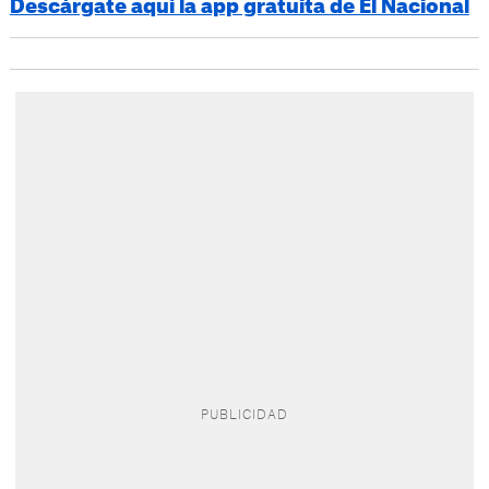
Descárgate aquí la app gratuita de El Nacional