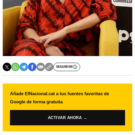
SEGUIR EN
Añade ElNacional.cat a tus fuentes favoritas de
Google de forma gratuita
ACTIVAR AHORA →