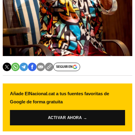
SEGUIR EN
Añade ElNacional.cat a tus fuentes favoritas de
Google de forma gratuita
ACTIVAR AHORA →