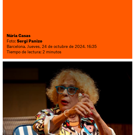
Núria Casas
Foto:
Sergi Panizo
Barcelona. Jueves, 24 de octubre de 2024. 16:35
Tiempo de lectura: 2 minutos