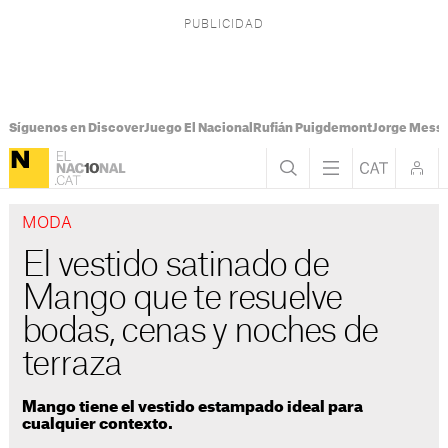
Síguenos en Discover
Juego El Nacional
Rufián Puigdemont
Jorge Messi
MODA
El vestido satinado de
Mango que te resuelve
bodas, cenas y noches de
terraza
Mango tiene el vestido estampado ideal para
cualquier contexto.