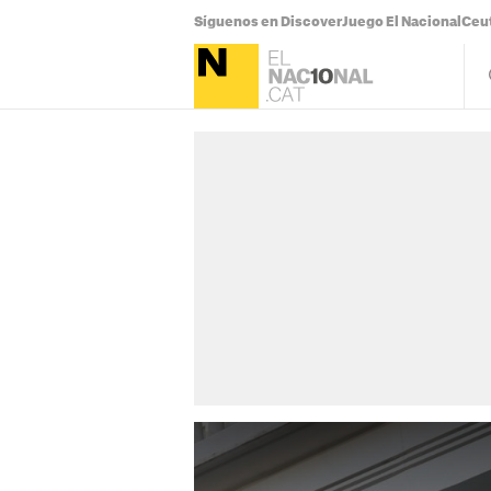
Síguenos en Discover
Juego El Nacional
Ceu