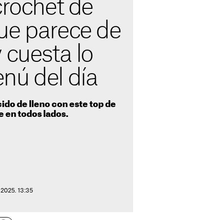
crochet de
ue parece de
 cuesta lo
nú del día
do de lleno con este top de
e en todos lados.
 2025. 13:35