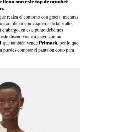
 lleno con este top de crochet
os
que realza el contorno con gracia, mientras
ara combinar con vaqueros de talle alto,
Sin embargo, en este punto debemos
 este diseño viene a juego con un
que también vende
, por lo que,
l
Primark
én puedes comprar el pantalón corto para