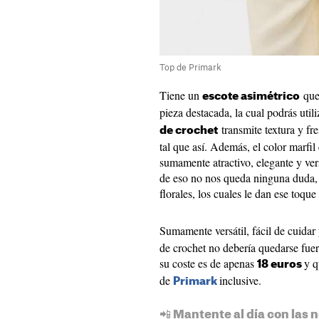
Top de Primark
Tiene un
que 
escote asimétrico
pieza destacada, la cual podrás uti
transmite textura y fre
de crochet
tal que así. Además, el color marfil
sumamente atractivo, elegante y ver
de eso no nos queda ninguna duda, 
florales, los cuales le dan ese toqu
Sumamente versátil, fácil de cuidar
de crochet no debería quedarse fue
su coste es de apenas
y q
18 euros
de
inclusive.
Primark
📲 Mantente al día con las n