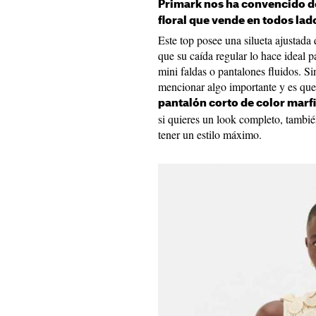
Primark nos ha convencido de
floral que vende en todos lad
Este top posee una silueta ajustada 
que su caída regular lo hace ideal p
mini faldas o pantalones fluidos. 
mencionar algo importante y es que
pantalón corto de color marfi
si quieres un look completo, tambi
tener un estilo máximo.