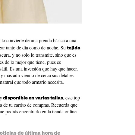
lo convierte de una prenda básica a una
lizar tanto de día como de noche. Su
tejido
scura, y no solo lo transmite, sino que es
 es de lo mejor que tiene, pues es
sátil. Es una inversión que hay que hacer,
y más aún viendo de cerca sus detalles
e natural que todo armario necesita.
 y
, este top
disponible en varias tallas
ra de tu carrito de compras. Recuerda que
ue podrás encontrarlo en la tienda online
oticias de última hora de