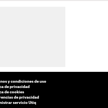
nos y condiciones de uso
ica de privacidad
ica de cookies
rencias de privacidad
istrar servicio Utiq