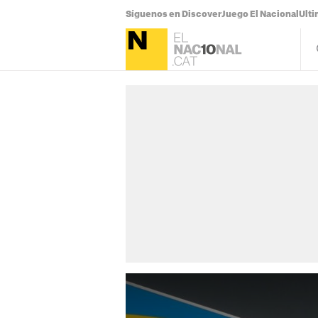
Síguenos en Discover
Juego El Nacional
Ulti