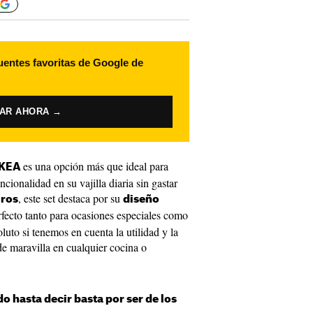
uentes favoritas de Google de
VAR AHORA →
es una opción más que ideal para
IKEA
cionalidad en su vajilla diaria sin gastar
, este set destaca por su
uros
diseño
rfecto tanto para ocasiones especiales como
oluto si tenemos en cuenta la utilidad y la
 de maravilla en cualquier cocina o
o hasta decir basta por ser de los