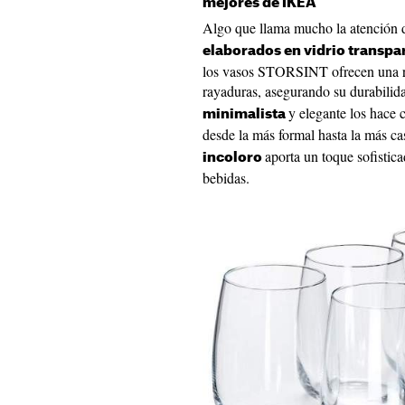
mejores de IKEA
Algo que llama mucho la atención d
elaborados en vidrio transpar
los vasos STORSINT ofrecen una res
rayaduras, asegurando su durabilid
y elegante los hace 
minimalista
desde la más formal hasta la más c
aporta un toque sofistic
incoloro
bebidas.