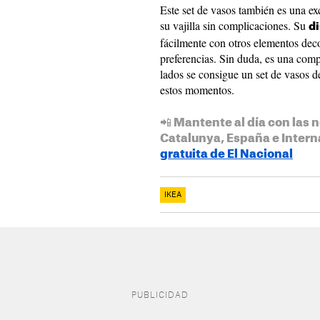
Este set de vasos también es una e
su vajilla sin complicaciones. Su
d
fácilmente con otros elementos decor
preferencias. Sin duda, es una comp
lados se consigue un set de vasos de
estos momentos.
📲 Mantente al día con las n
Catalunya, España e Intern
gratuita de El Nacional
IKEA