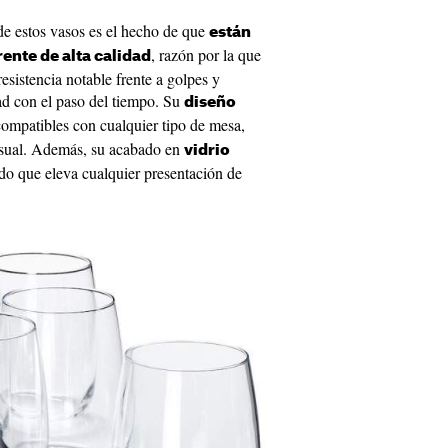
e estos vasos es el hecho de que
están
, razón por la que
ente de alta calidad
istencia notable frente a golpes y
ad con el paso del tiempo. Su
diseño
compatibles con cualquier tipo de mesa,
asual. Además, su acabado en
vidrio
ado que eleva cualquier presentación de