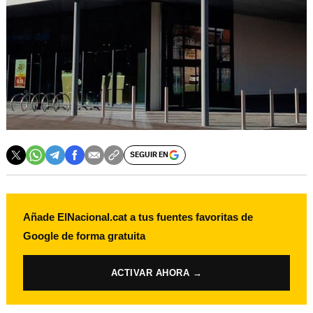
SEGUIR EN
Añade ElNacional.cat a tus fuentes favoritas de
Google de forma gratuita
ACTIVAR AHORA →