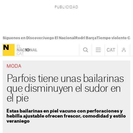
Síguenos en Discover
Juego El Nacional
Rodri Barça
Tiempo violento Ca
MODA
Parfois tiene unas bailarinas
que disminuyen el sudor en
el pie
Estas bailarinas en piel vacuno con perforaciones y
hebilla ajustable ofrecen frescor, comodidad y estilo
veraniego