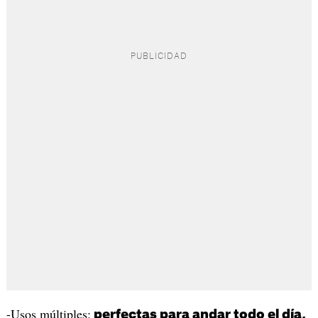
-Usos múltiples:
perfectas para andar todo el día,