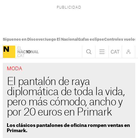
Síguenos en Discover
Juego El Nacional
Gafas eclipse
Controles vuelos I
MODA
El pantalón de raya
diplomática de toda la vida,
pero más cómodo, ancho y
por 20 euros en Primark
Los clásicos pantalones de oficina rompen ventas en
Primark.