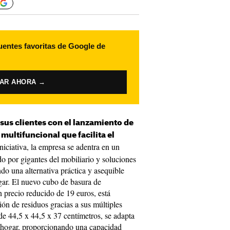
uentes favoritas de Google de
VAR AHORA →
sus clientes con el lanzamiento de
ultifuncional que facilita el
iniciativa, la empresa se adentra en un
 por gigantes del mobiliario y soluciones
o una alternativa práctica y asequible
ogar. El nuevo cubo de basura de
n precio reducido de 19 euros, está
ión de residuos gracias a sus múltiples
 44,5 x 44,5 x 37 centímetros, se adapta
el hogar, proporcionando una capacidad