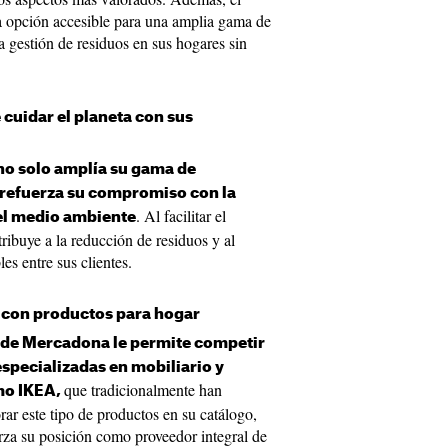
na opción accesible para una amplia gama de
 gestión de residuos en sus hogares sin
cuidar el planeta con sus
o solo amplía su gama de
 refuerza su compromiso con la
. Al facilitar el
del medio ambiente
ribuye a la reducción de residuos y al
es entre sus clientes.
 con productos para hogar
 de Mercadona le permite competir
pecializadas en mobiliario y
que tradicionalmente han
mo IKEA,
ar este tipo de productos en su catálogo,
rza su posición como proveedor integral de