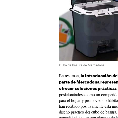
Cubo de basura de Mercadona
En resumen,
la introducción de
parte de Mercadona represen
ofrecer soluciones prácticas y
posicionándose como un competidor
para el hogar y promoviendo hábitos
han recibido positivamente esta inic
diseño práctico del cubo de basura. 
comodidad de uso son algunos de l