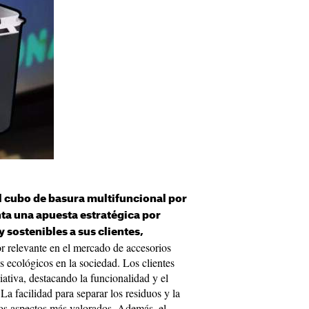
l cubo de basura multifuncional por
ta una apuesta estratégica por
 sostenibles a sus clientes,
 relevante en el mercado de accesorios
 ecológicos en la sociedad. Los clientes
iativa, destacando la funcionalidad y el
La facilidad para separar los residuos y la
os aspectos más valorados. Además, el