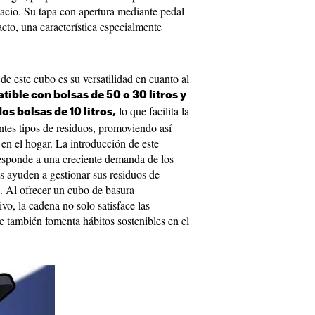
cio. Su tapa con apertura mediante pedal
cto, una característica especialmente
de este cubo es su versatilidad en cuanto al
tible con bolsas de 50 o 30 litros y
lo que facilita la
 bolsas de 10 litros,
ntes tipos de residuos, promoviendo así
s en el hogar. La introducción de este
sponde a una creciente demanda de los
s ayuden a gestionar sus residuos de
 Al ofrecer un cubo de basura
vo, la cadena no solo satisface las
ue también fomenta hábitos sostenibles en el