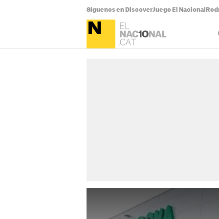
Síguenos en Discover
Juego El Nacional
Rodr