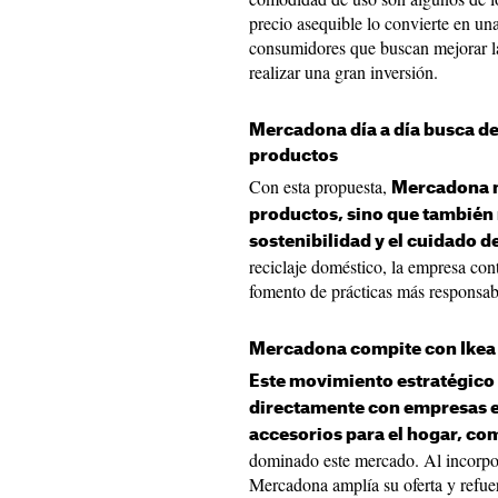
precio asequible lo convierte en u
consumidores que buscan mejorar la
realizar una gran inversión.
Mercadona día a día busca de 
productos
Con esta propuesta,
Mercadona n
productos, sino que también
sostenibilidad y el cuidado 
reciclaje doméstico, la empresa cont
fomento de prácticas más responsabl
Mercadona compite con Ikea
Este movimiento estratégico
directamente con empresas es
accesorios para el hogar, co
dominado este mercado. Al incorpor
Mercadona amplía su oferta y refue