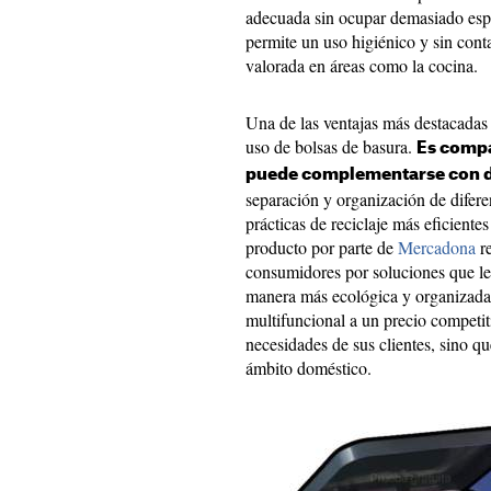
adecuada sin ocupar demasiado espa
permite un uso higiénico y sin conta
valorada en áreas como la cocina.
Una de las ventajas más destacadas 
uso de bolsas de basura.
Es compa
puede complementarse con dos
separación y organización de difere
prácticas de reciclaje más eficiente
producto por parte de
Mercadona
re
consumidores por soluciones que le
manera más ecológica y organizada.
multifuncional a un precio competiti
necesidades de sus clientes, sino q
ámbito doméstico.