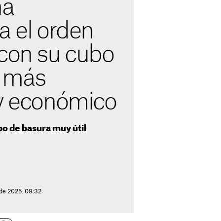
na
a el orden
 con su cubo
a más
 y económico
o de basura muy útil
 de 2025. 09:32