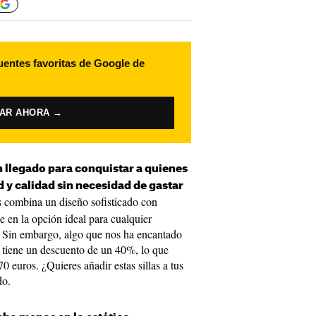
uentes favoritas de Google de
VAR AHORA →
 llegado para conquistar a quienes
y calidad sin necesidad de gastar
las combina un diseño sofisticado con
se en la opción ideal para cualquier
. Sin embargo, algo que nos ha encantado
 tiene un descuento de un 40%, lo que
0 euros. ¿Quieres añadir estas sillas a tus
odo.