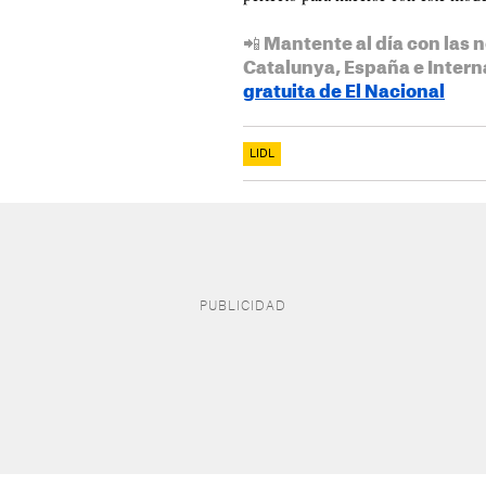
📲 Mantente al día con las n
Catalunya, España e Intern
gratuita de El Nacional
LIDL