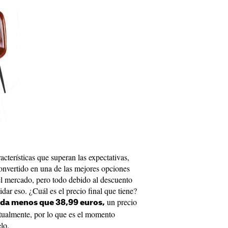
cterísticas que superan las expectativas,
onvertido en una de las mejores opciones
el mercado, pero todo debido al descuento
ar eso. ¿Cuál es el precio final que tiene?
un precio
ada menos que 38,99 euros,
itualmente, por lo que es el momento
elo.