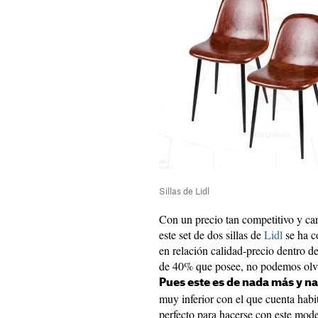
Sillas de Lidl
Con un precio tan competitivo y cara
este set de dos sillas de
Lidl
se ha c
en relación calidad-precio dentro d
de 40% que posee, no podemos olvid
Pues este es de nada más y n
muy inferior con el que cuenta hab
perfecto para hacerse con este mod