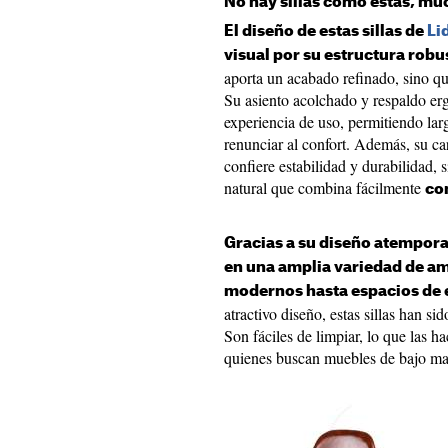
No hay sillas como estas, mu
El diseño de estas sillas de
Li
visual por su estructura robus
aporta un acabado refinado, sino q
Su asiento acolchado y respaldo e
experiencia de uso, permitiendo lar
renunciar al confort. Además, su c
confiere estabilidad y durabilidad,
natural que combina fácilmente
con
Gracias a su diseño atempora
en una amplia variedad de a
modernos hasta espacios de e
atractivo diseño, estas sillas han si
Son fáciles de limpiar, lo que las h
quienes buscan muebles de bajo m