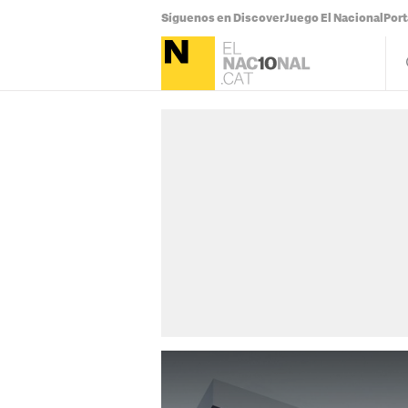
Síguenos en Discover
Juego El Nacional
Por