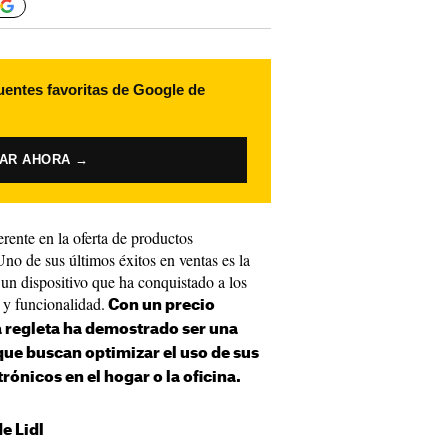
uentes favoritas de Google de
VAR AHORA →
rente en la oferta de productos
Uno de sus últimos éxitos en ventas es la
 un dispositivo que ha conquistado a los
 y funcionalidad.
Con un precio
a regleta ha demostrado ser una
que buscan optimizar el uso de sus
trónicos en el hogar o la oficina.
de Lidl