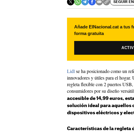
SEGUIR EN
Añade ElNacional.cat a tus f
forma gratuita
ACTI
Lidl
se ha posicionado como un refe
innovadores y útiles para el hogar. 
regleta flexible con 2 puertos USB,
consumidores por su diseño versátil
accesible de 14,99 euros, est
solución ideal para aquellos 
dispositivos eléctricos y elec
Características de la regleta 