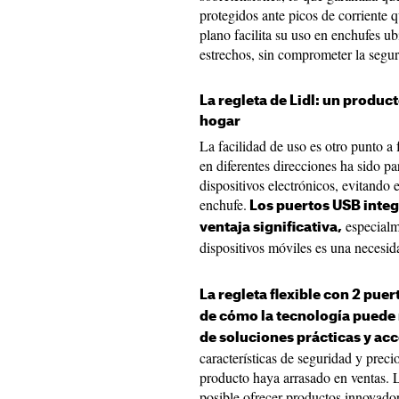
protegidos ante picos de corriente 
plano facilita su uso en enchufes u
estrechos, sin comprometer la segur
La regleta de Lidl: un product
hogar
La facilidad de uso es otro punto a 
en diferentes direcciones ha sido pa
dispositivos electrónicos, evitando 
enchufe.
Los puertos USB integ
especialm
ventaja significativa,
dispositivos móviles es una necesi
La regleta flexible con 2 pue
de cómo la tecnología puede m
de soluciones prácticas y acc
características de seguridad y preci
producto haya arrasado en ventas.
posible ofrecer productos innovado