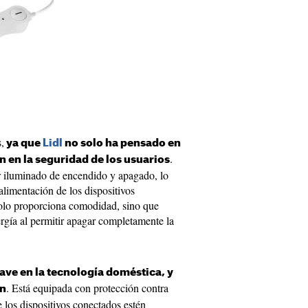
,
ya que
Lidl
no solo ha pensado en
.
n en la seguridad de los usuarios
or iluminado de encendido y apagado, lo
alimentación de los dispositivos
 solo proporciona comodidad, sino que
rgía al permitir apagar completamente la
ave en la tecnología doméstica, y
. Está equipada con protección contra
ón
e los dispositivos conectados estén