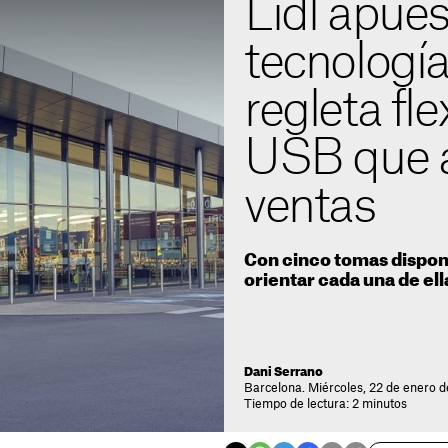
Lidl apues
tecnología 
regleta fle
USB que a
ventas
Con cinco tomas disponi
orientar cada una de e
Dani Serrano
Barcelona. Miércoles, 22 de enero 
Tiempo de lectura: 2 minutos