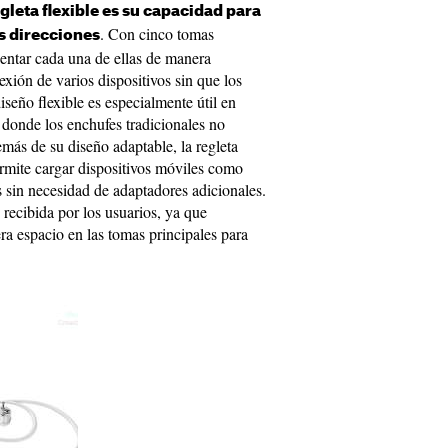
gleta flexible es su capacidad para
. Con cinco tomas
s direcciones
ientar cada una de ellas de manera
exión de varios dispositivos sin que los
iseño flexible es especialmente útil en
 donde los enchufes tradicionales no
ás de su diseño adaptable, la regleta
rmite cargar dispositivos móviles como
s sin necesidad de adaptadores adicionales.
 recibida por los usuarios, ya que
era espacio en las tomas principales para