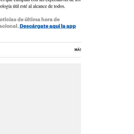
logía útil esté al alcance de todos.
oticias de última hora de
acional.
Descárgate aquí la app
MÁS