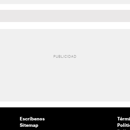
Escríbenos
Térmi
Sitemap
Polít