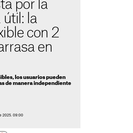
ta por la
útil: la
xible con 2
rrasa en
bles, los usuarios pueden
llas de manera independiente
de 2025. 09:00