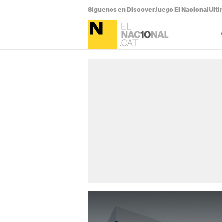
Síguenos en Discover
Juego El Nacional
Ulti