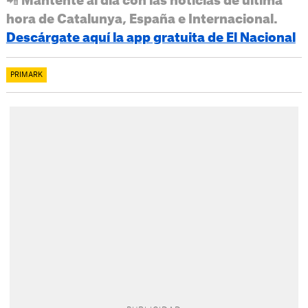
📲 Mantente al día con las noticias de última
hora de Catalunya, España e Internacional.
Descárgate aquí la app gratuita de El Nacional
PRIMARK