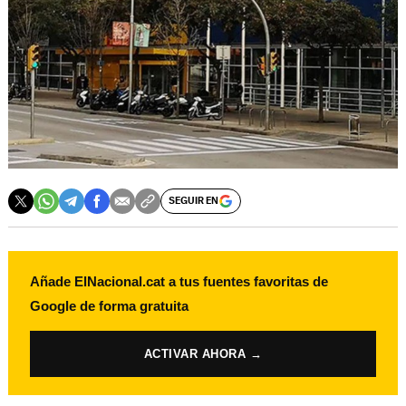
SEGUIR EN
Añade ElNacional.cat a tus fuentes favoritas de
Google de forma gratuita
ACTIVAR AHORA →