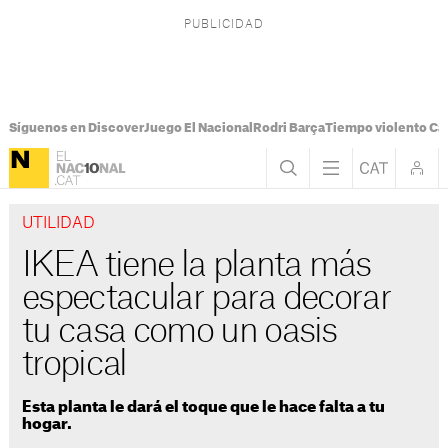
Síguenos en Discover
Juego El Nacional
Rodri Barça
Tiempo violento Ca
UTILIDAD
IKEA tiene la planta más
espectacular para decorar
tu casa como un oasis
tropical
Esta planta le dará el toque que le hace falta a tu
hogar.