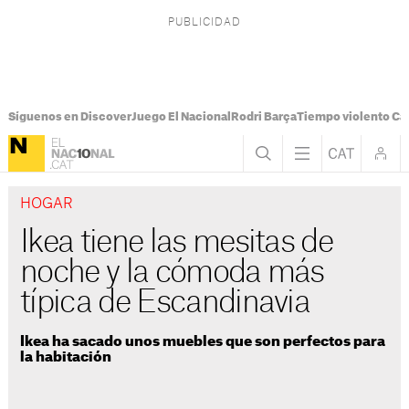
Síguenos en Discover
Juego El Nacional
Rodri Barça
Tiempo violento Ca
HOGAR
Ikea tiene las mesitas de
noche y la cómoda más
típica de Escandinavia
Ikea ha sacado unos muebles que son perfectos para
la habitación